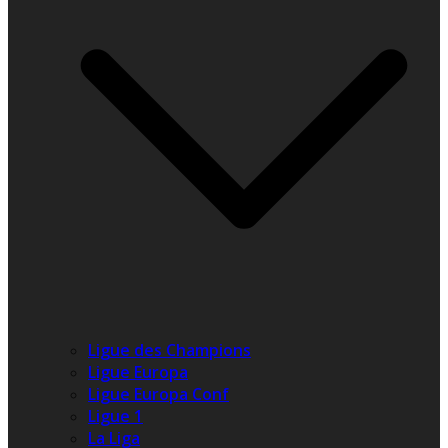
Ligue des Champions
Ligue Europa
Ligue Europa Conf
Ligue 1
La Liga