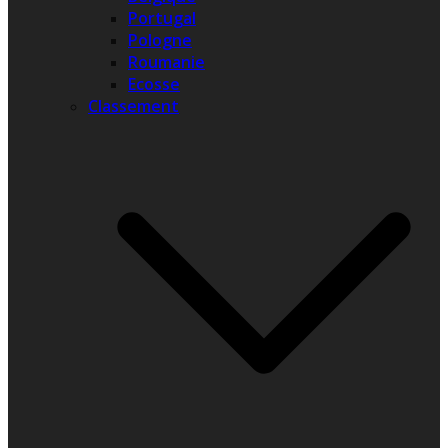
Portugal
Pologne
Roumanie
Ecosse
Classement