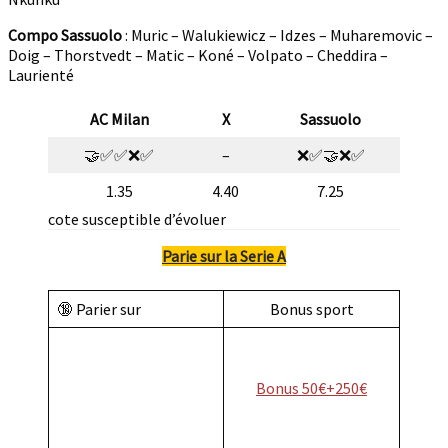
Compo
Sassuolo
: Muric – Walukiewicz – Idzes – Muharemovic –
Doig – Thorstvedt – Matic – Koné – Volpato – Cheddira –
Laurienté
AC Milan
X
Sassuolo
🤝✅✅❌✅
–
❌✅🤝❌✅
1.35
4.40
7.25
cote susceptible d’évoluer
Parie sur la Serie A
🔞 Parier sur
Bonus sport
Bonus 50€+250€