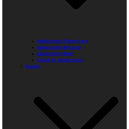
Application Pokerstars
Application Betsson
Application Bwin
Genybet Application
Guides