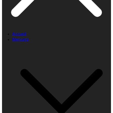
Accueil
Mercato