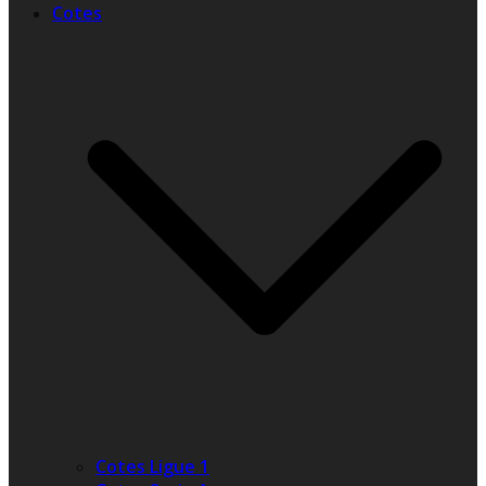
Cotes
Cotes Ligue 1