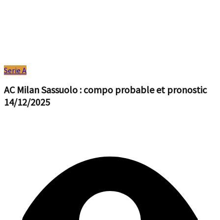
Serie A
AC Milan Sassuolo : compo probable et pronostic
14/12/2025