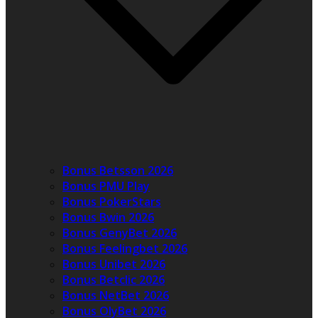
Bonus Betsson 2026
Bonus PMU Play
Bonus PokerStars
Bonus Bwin 2026
Bonus GenyBet 2026
Bonus Feelingbet 2026
Bonus Unibet 2026
Bonus Betclic 2026
Bonus NetBet 2026
Bonus OlyBet 2026