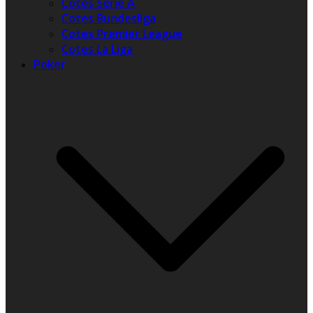
Cotes Serie A
Cotes Bundesliga
Cotes Premier League
Cotes La Liga
Poker