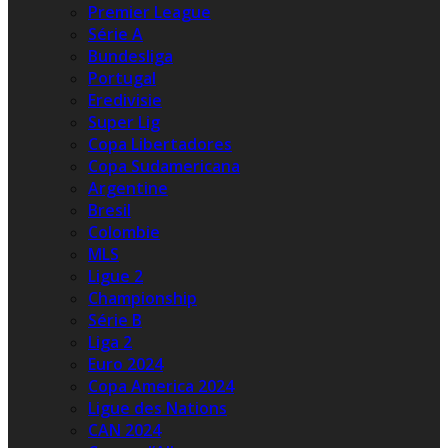
Premier League
Série A
Bundesliga
Portugal
Eredivisie
Super Lig
Copa Libertadores
Copa Sudamericana
Argentine
Bresil
Colombie
MLS
Ligue 2
Championship
Série B
Liga 2
Euro 2024
Copa America 2024
Ligue des Nations
CAN 2024