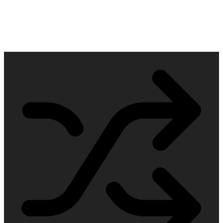
Skip
to
content
Footballfeeling
–
100%
Actu
foot
et
mercato