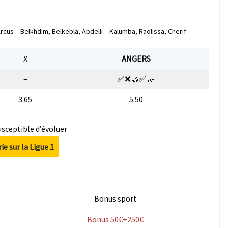
Arcus – Belkhdim, Belkebla, Abdelli – Kalumba, Raolissa, Cherif
X
ANGERS
–
✅❌🤝✅🤝
3.65
5.50
usceptible d’évoluer
ie sur la Ligue 1
Bonus sport
Bonus 50€+250€