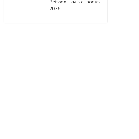
Betsson – avis et bonus
2026