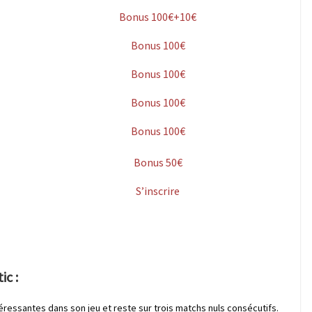
Bonus 100€+10€
Bonus 100€
Bonus 100€
Bonus 100€
Bonus 100€
Bonus 50€
S’inscrire
ic :
éressantes dans son jeu et reste sur trois matchs nuls consécutifs.