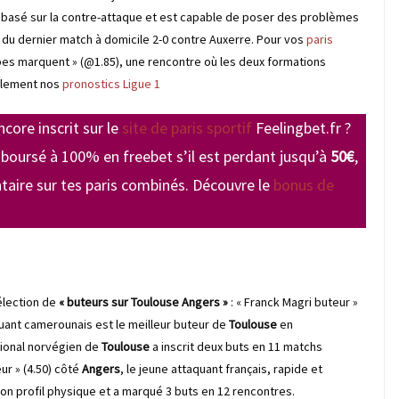
le basé sur la contre-attaque et est capable de poser des problèmes
rs du dernier match à domicile 2-0 contre Auxerre. Pour vos
paris
pes marquent » (@1.85), une rencontre où les deux formations
galement nos
pronostics Ligue 1
ncore inscrit sur le
site de paris sportif
Feelingbet.fr ?
boursé à 100% en freebet s’il est perdant jusqu’à
50€
,
taire sur tes paris combinés. Découvre le
bonus de
élection de
« buteurs sur Toulouse Angers »
: « Franck Magri buteur »
aquant camerounais est le meilleur buteur de
Toulouse
en
tional norvégien de
Toulouse
a inscrit deux buts en 11 matchs
eur » (4.50) côté
Angers
, le jeune attaquant français, rapide et
son profil physique et a marqué 3 buts en 12 rencontres.