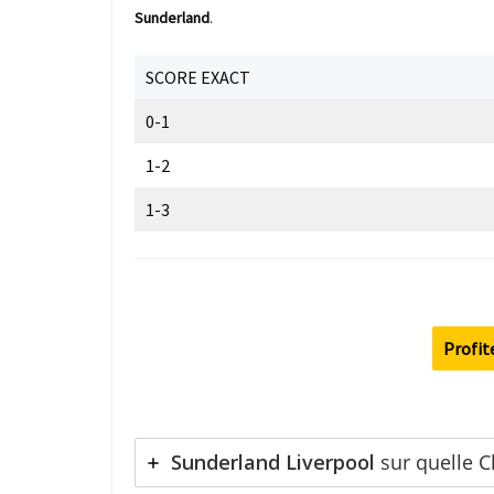
Sunderland
.
SCORE EXACT
0-1
1-2
1-3
Profite
Sunderland Liverpool
sur quelle C