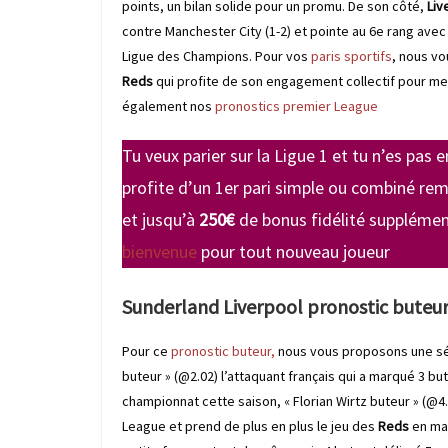
points, un bilan solide pour un promu. De son côté,
Liv
contre Manchester City (1-2) et pointe au 6e rang avec
Ligue des Champions. Pour vos
paris sportifs
, nous vo
Reds
qui profite de son engagement collectif pour mettr
également nos
pronostics premier League
Tu veux parier sur la Ligue 1 et tu n’es pas e
profite d’un 1er pari simple ou combiné rem
et jusqu’à
250€
de bonus fidélité supplémen
bienvenue
pour tout nouveau joueur
Sunderland Liverpool
pronostic buteu
Pour ce
pronostic buteur,
nous vous proposons une sé
buteur » (@2.02) l’attaquant français qui a marqué 3 bu
championnat cette saison, « Florian Wirtz buteur » (@4
League et prend de plus en plus le jeu des
Reds
en ma