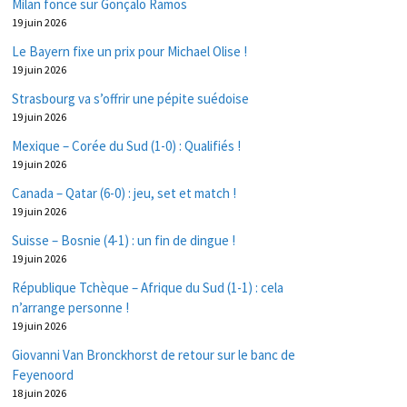
Milan fonce sur Gonçalo Ramos
19 juin 2026
Le Bayern fixe un prix pour Michael Olise !
19 juin 2026
Strasbourg va s’offrir une pépite suédoise
19 juin 2026
Mexique – Corée du Sud (1-0) : Qualifiés !
19 juin 2026
Canada – Qatar (6-0) : jeu, set et match !
19 juin 2026
Suisse – Bosnie (4-1) : un fin de dingue !
19 juin 2026
République Tchèque – Afrique du Sud (1-1) : cela
n’arrange personne !
19 juin 2026
Giovanni Van Bronckhorst de retour sur le banc de
Feyenoord
18 juin 2026