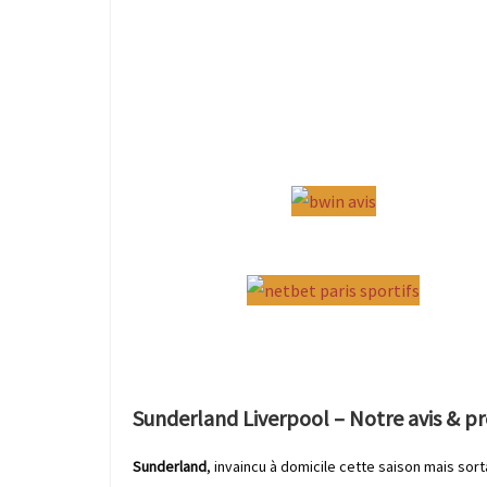
Sunderland Liverpool
– Notre avis & pr
Sunderland
, invaincu à domicile cette saison mais sort