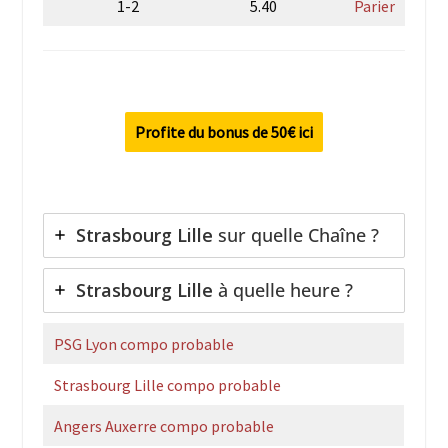
1-2
5.40
Parier
Profite du bonus de 50€ ici
Strasbourg Lille
sur quelle Chaîne ?
Strasbourg Lille
à quelle heure ?
PSG Lyon compo probable
Strasbourg Lille compo probable
Angers Auxerre compo probable