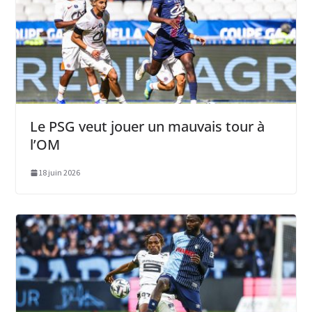
Le PSG veut jouer un mauvais tour à
l’OM
18 juin 2026