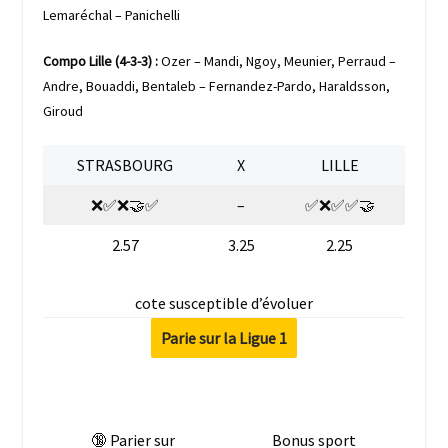
Lemaréchal – Panichelli
Compo
Lille (4-3-3) :
Ozer – Mandi, Ngoy, Meunier, Perraud –
Andre, Bouaddi, Bentaleb – Fernandez-Pardo, Haraldsson,
Giroud
STRASBOURG
X
LILLE
❌✅❌🤝✅
–
✅❌✅✅🤝
2.57
3.25
2.25
cote susceptible d’évoluer
Parie sur la Ligue 1
🔞 Parier sur
Bonus sport