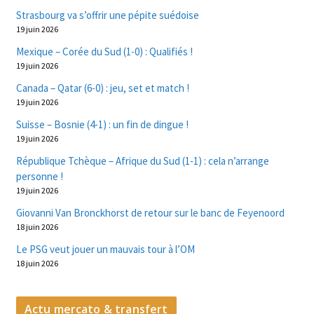
Strasbourg va s’offrir une pépite suédoise
19 juin 2026
Mexique – Corée du Sud (1-0) : Qualifiés !
19 juin 2026
Canada – Qatar (6-0) : jeu, set et match !
19 juin 2026
Suisse – Bosnie (4-1) : un fin de dingue !
19 juin 2026
République Tchèque – Afrique du Sud (1-1) : cela n’arrange
personne !
19 juin 2026
Giovanni Van Bronckhorst de retour sur le banc de Feyenoord
18 juin 2026
Le PSG veut jouer un mauvais tour à l’OM
18 juin 2026
Actu mercato & transfert