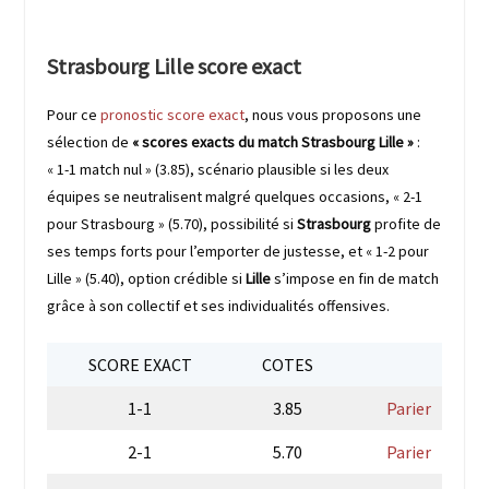
Strasbourg Lille
score exact
Pour ce
pronostic score exact
, nous vous proposons une
sélection de
« scores exacts du match Strasbourg Lille »
:
« 1-1 match nul » (3.85), scénario plausible si les deux
équipes se neutralisent malgré quelques occasions, « 2-1
pour Strasbourg » (5.70), possibilité si
Strasbourg
profite de
ses temps forts pour l’emporter de justesse, et « 1-2 pour
Lille » (5.40), option crédible si
Lille
s’impose en fin de match
grâce à son collectif et ses individualités offensives.
SCORE EXACT
COTES
1-1
3.85
Parier
2-1
5.70
Parier