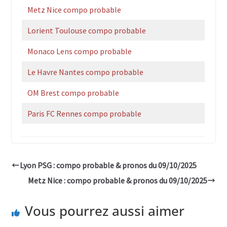
Metz Nice compo probable
Lorient Toulouse compo probable
Monaco Lens compo probable
Le Havre Nantes compo probable
OM Brest compo probable
Paris FC Rennes compo probable
Lyon PSG : compo probable & pronos du 09/10/2025
Metz Nice : compo probable & pronos du 09/10/2025
Vous pourrez aussi aimer