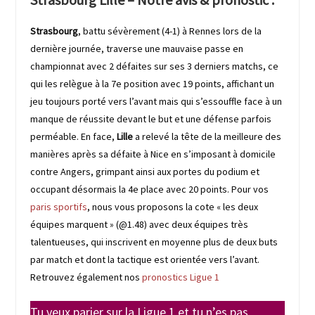
Strasbourg
, battu sévèrement (4-1) à Rennes lors de la
dernière journée, traverse une mauvaise passe en
championnat avec 2 défaites sur ses 3 derniers matchs, ce
qui les relègue à la 7e position avec 19 points, affichant un
jeu toujours porté vers l’avant mais qui s’essouffle face à un
manque de réussite devant le but et une défense parfois
perméable. En face,
Lille
a relevé la tête de la meilleure des
manières après sa défaite à Nice en s’imposant à domicile
contre Angers, grimpant ainsi aux portes du podium et
occupant désormais la 4e place avec 20 points. Pour vos
paris sportifs
, nous vous proposons la cote « les deux
équipes marquent » (@1.48) avec deux équipes très
talentueuses, qui inscrivent en moyenne plus de deux buts
par match et dont la tactique est orientée vers l’avant.
Retrouvez également nos
pronostics Ligue 1
Tu veux parier sur la Ligue 1 et tu n’es pas