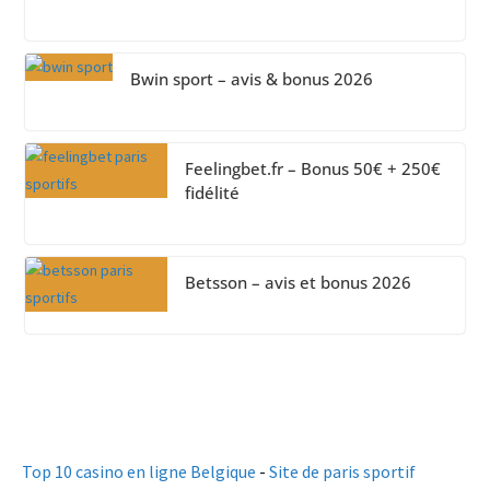
Bwin sport – avis & bonus 2026
Feelingbet.fr – Bonus 50€ + 250€
fidélité
Betsson – avis et bonus 2026
Top 10 casino en ligne Belgique
-
Site de paris sportif