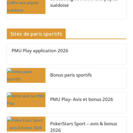
suédoise
Sites de paris sportifs
PMU Play application 2026
Bonus paris sportifs
PMU Play- Avis et bonus 2026
PokerStars Sport – avis & bonus
2026