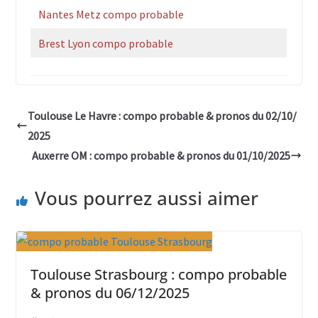
Nantes Metz compo probable
Brest Lyon compo probable
Toulouse Le Havre : compo probable & pronos du 02/10/
2025
Auxerre OM : compo probable & pronos du 01/10/2025
Vous pourrez aussi aimer
Toulouse Strasbourg : compo probable
& pronos du 06/12/2025