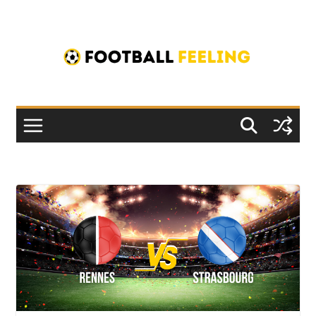
Skip
to
content
Footballfeeling
–
100%
Actu
foot
et
mercato