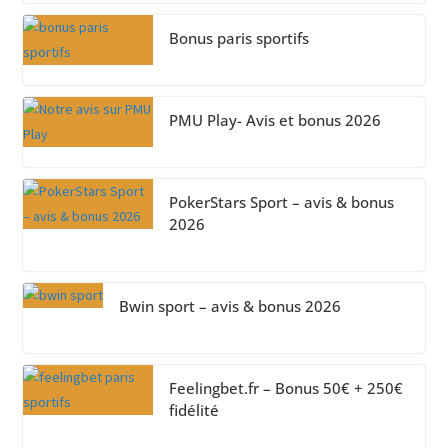
Bonus paris sportifs
PMU Play- Avis et bonus 2026
PokerStars Sport – avis & bonus
2026
Bwin sport – avis & bonus 2026
Feelingbet.fr – Bonus 50€ + 250€
fidélité