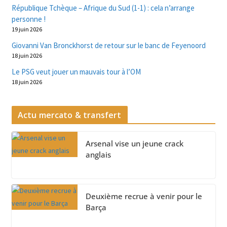
République Tchèque – Afrique du Sud (1-1) : cela n’arrange
personne !
19 juin 2026
Giovanni Van Bronckhorst de retour sur le banc de Feyenoord
18 juin 2026
Le PSG veut jouer un mauvais tour à l’OM
18 juin 2026
Actu mercato & transfert
Arsenal vise un jeune crack
anglais
Deuxième recrue à venir pour le
Barça