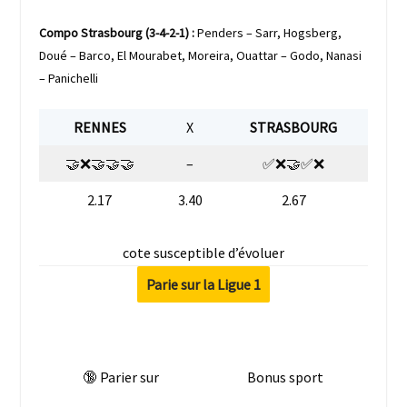
Compo
Strasbourg (3-4-2-1) :
Penders – Sarr, Hogsberg,
Doué – Barco, El Mourabet, Moreira, Ouattar – Godo, Nanasi
– Panichelli
RENNES
X
STRASBOURG
🤝❌🤝🤝🤝
–
✅❌🤝✅❌
2.17
3.40
2.67
cote susceptible d’évoluer
Parie sur la Ligue 1
🔞 Parier sur
Bonus sport