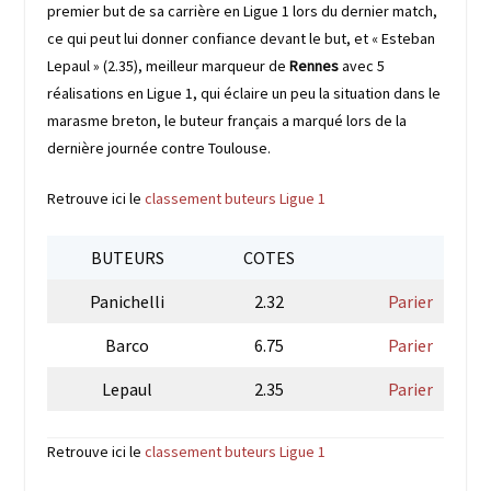
premier but de sa carrière en Ligue 1 lors du dernier match,
ce qui peut lui donner confiance devant le but, et « Esteban
Lepaul » (2.35), meilleur marqueur de
Rennes
avec 5
réalisations en Ligue 1, qui éclaire un peu la situation dans le
marasme breton, le buteur français a marqué lors de la
dernière journée contre Toulouse.
Retrouve ici le
classement buteurs Ligue 1
BUTEURS
COTES
Panichelli
2.32
Parier
Barco
6.75
Parier
Lepaul
2.35
Parier
Retrouve ici le
classement buteurs Ligue 1