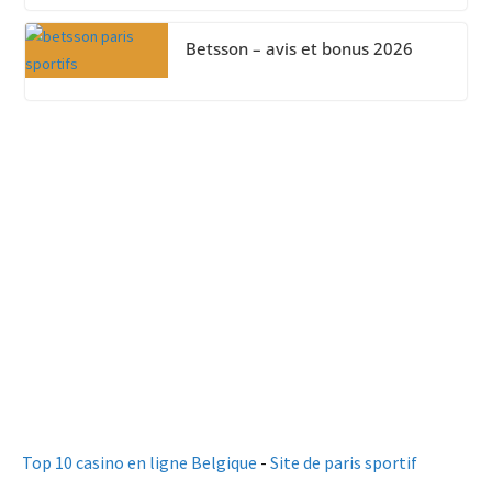
Betsson – avis et bonus 2026
Top 10 casino en ligne Belgique
-
Site de paris sportif