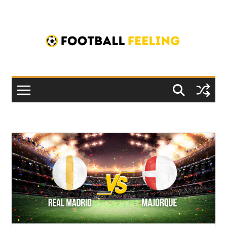
Skip
to
content
Footballfeeling
–
100%
Actu
foot
et
mercato