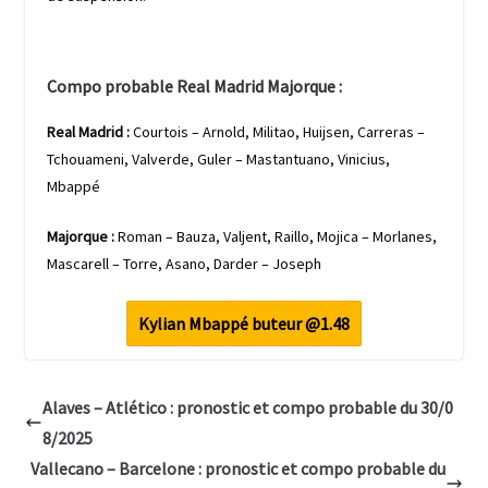
Compo probable Real Madrid Majorque :
Real Madrid :
Courtois – Arnold, Militao, Huijsen, Carreras –
Tchouameni, Valverde, Guler – Mastantuano, Vinicius,
Mbappé
Majorque :
Roman – Bauza, Valjent, Raillo, Mojica – Morlanes,
Mascarell – Torre, Asano, Darder – Joseph
Kylian Mbappé buteur @1.48
Alaves – Atlético : pronostic et compo probable du 30/0
8/2025
Vallecano – Barcelone : pronostic et compo probable du