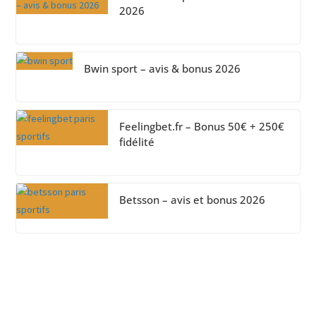
2026
Bwin sport – avis & bonus 2026
Feelingbet.fr – Bonus 50€ + 250€
fidélité
Betsson – avis et bonus 2026