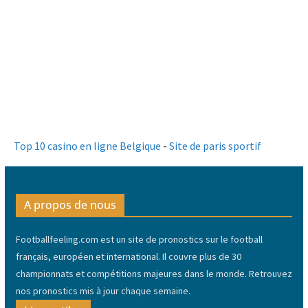
Top 10 casino en ligne Belgique
-
Site de paris sportif
A propos de nous
Footballfeeling.com est un site de pronostics sur le football
français, européen et international. Il couvre plus de 30
championnats et compétitions majeures dans le monde. Retrouvez
nos pronostics mis à jour chaque semaine.