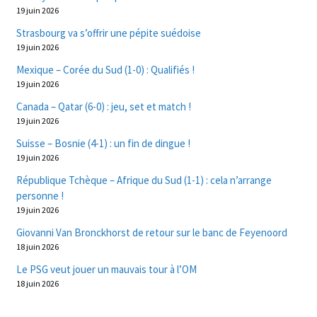
19 juin 2026
Strasbourg va s’offrir une pépite suédoise
19 juin 2026
Mexique – Corée du Sud (1-0) : Qualifiés !
19 juin 2026
Canada – Qatar (6-0) : jeu, set et match !
19 juin 2026
Suisse – Bosnie (4-1) : un fin de dingue !
19 juin 2026
République Tchèque – Afrique du Sud (1-1) : cela n’arrange
personne !
19 juin 2026
Giovanni Van Bronckhorst de retour sur le banc de Feyenoord
18 juin 2026
Le PSG veut jouer un mauvais tour à l’OM
18 juin 2026