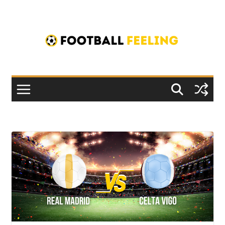
Skip
to
content
Footballfeeling
–
100%
Actu
foot
et
mercato