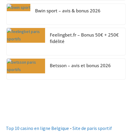
Bwin sport – avis & bonus 2026
Feelingbet.fr – Bonus 50€ + 250€
fidélité
Betsson – avis et bonus 2026
Top 10 casino en ligne Belgique
-
Site de paris sportif