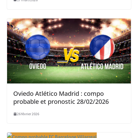
Oviedo Atlético Madrid : compo
probable et pronostic 28/02/2026
26 février 2026