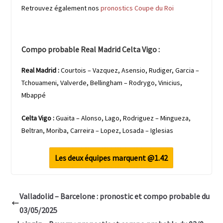
Retrouvez également nos
pronostics Coupe du Roi
Compo probable Real
Madrid
Celta Vigo
:
Real Madrid :
Courtois – Vazquez, Asensio, Rudiger, Garcia –
Tchouameni, Valverde, Bellingham – Rodrygo, Vinicius,
Mbappé
Celta Vigo :
Guaita – Alonso, Lago, Rodriguez – Mingueza,
Beltran, Moriba, Carreira – Lopez, Losada – Iglesias
Les deux équipes marquent @1.42
Valladolid – Barcelone : pronostic et compo probable du
03/05/2025