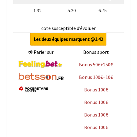
1.32
5.20
6.75
cote susceptible d’évoluer
Les deux équipes marquent @1.42
🔞 Parier sur
Bonus sport
Bonus 50€+250€
Bonus 100€+10€
Bonus 100€
Bonus 100€
Bonus 100€
Bonus 100€