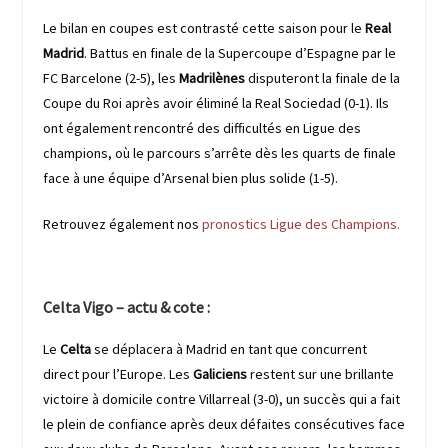
Le bilan en coupes est contrasté cette saison pour le
Real
Madrid
. Battus en finale de la Supercoupe d’Espagne par le
FC Barcelone (2-5), les
Madrilènes
disputeront la finale de la
Coupe du Roi après avoir éliminé la Real Sociedad (0-1). Ils
ont également rencontré des difficultés en Ligue des
champions, où le parcours s’arrête dès les quarts de finale
face à une équipe d’Arsenal bien plus solide (1-5).
Retrouvez également nos
pronostics Ligue des Champions.
Celta Vigo
– actu & cote :
Le
Celta
se déplacera à Madrid en tant que concurrent
direct pour l’Europe. Les
Galiciens
restent sur une brillante
victoire à domicile contre Villarreal (3-0), un succès qui a fait
le plein de confiance après deux défaites consécutives face