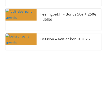
Feelingbet.fr – Bonus 50€ + 250€
fidélité
Betsson – avis et bonus 2026