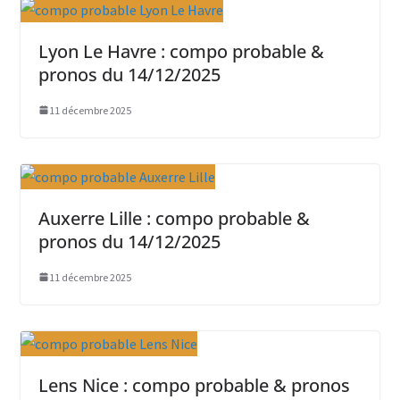
Lyon Le Havre : compo probable &
pronos du 14/12/2025
11 décembre 2025
Auxerre Lille : compo probable &
pronos du 14/12/2025
11 décembre 2025
Lens Nice : compo probable & pronos