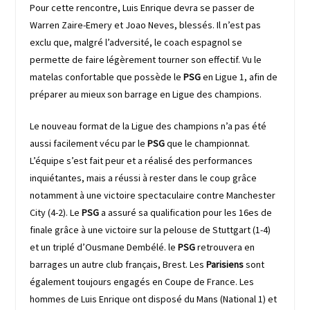
Pour cette rencontre, Luis Enrique devra se passer de
Warren Zaire-Emery et Joao Neves, blessés. Il n’est pas
exclu que, malgré l’adversité, le coach espagnol se
permette de faire légèrement tourner son effectif. Vu le
matelas confortable que possède le
PSG
en Ligue 1, afin de
préparer au mieux son barrage en Ligue des champions.
Le nouveau format de la Ligue des champions n’a pas été
aussi facilement vécu par le
PSG
que le championnat.
L’équipe s’est fait peur et a réalisé des performances
inquiétantes, mais a réussi à rester dans le coup grâce
notamment à une victoire spectaculaire contre Manchester
City (4-2). Le
PSG
a assuré sa qualification pour les 16es de
finale grâce à une victoire sur la pelouse de Stuttgart (1-4)
et un triplé d’Ousmane Dembélé. le
PSG
retrouvera en
barrages un autre club français, Brest. Les
Parisiens
sont
également toujours engagés en Coupe de France. Les
hommes de Luis Enrique ont disposé du Mans (National 1) et