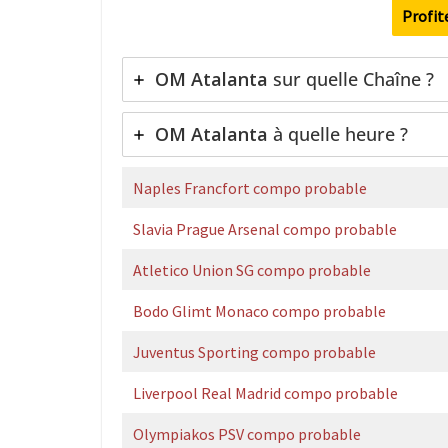
Profite
OM Atalanta
sur quelle Chaîne ?
OM Atalanta
à quelle heure ?
Naples Francfort compo probable
Slavia Prague Arsenal compo probable
Atletico Union SG compo probable
Bodo Glimt Monaco compo probable
Juventus Sporting compo probable
Liverpool Real Madrid compo probable
Olympiakos PSV compo probable