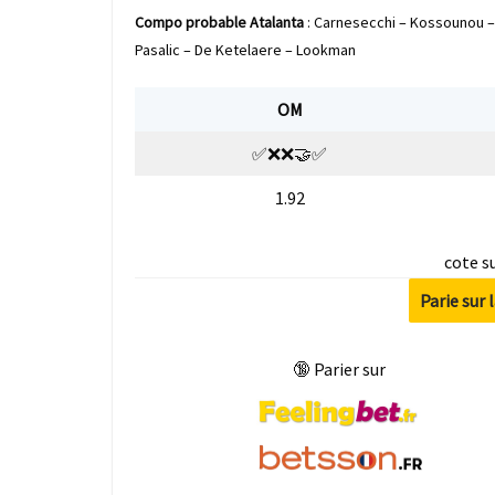
Compo probable
Atalanta
: Carnesecchi – Kossounou –
Pasalic – De Ketelaere – Lookman
OM
✅❌❌🤝✅
1.92
cote s
Parie sur
🔞 Parier sur