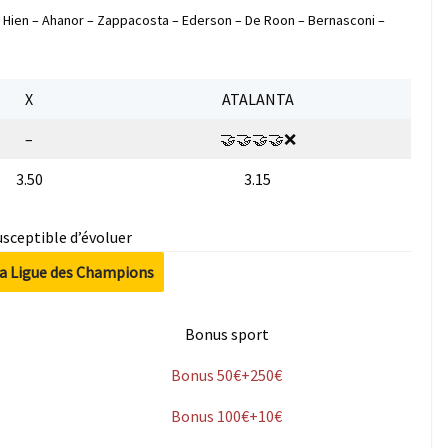
 Hien – Ahanor – Zappacosta – Ederson – De Roon – Bernasconi –
X
ATALANTA
–
🤝🤝🤝🤝❌
3.50
3.15
usceptible d’évoluer
 la Ligue des Champions
Bonus sport
Bonus 50€+250€
Bonus 100€+10€