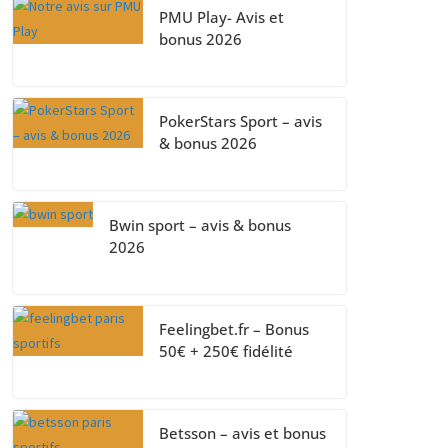
PMU Play- Avis et
bonus 2026
PokerStars Sport – avis
& bonus 2026
Bwin sport – avis & bonus
2026
Feelingbet.fr – Bonus
50€ + 250€ fidélité
Betsson – avis et bonus