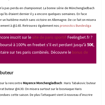
h n’a pas perdu en championnat. La bonne série de Mönchengladbach
qu’ils étaient dernier il y a encore quelques semaines. En face
r un huitième match sans victoire en Allemagne. De ce fait on misera
acement à @2.65. Retrouvez également nos
pronostics Bundesliga
ncore inscrit sur le
site de paris sportif
Feelingbet.fr ?
boursé à 100% en freebet s’il est perdant jusqu’à
50€
,
taire sur tes paris combinés. Découvre le
bonus de
 buteur
sur la rencontre
Mayence Monchengladbach
: Haris Tabakovic buteur
at buteur @4.30. On misera surtout sur le bosniaque Haris
ndues cette saison. De plus l’attaquant vient à nouveau d’inscrire