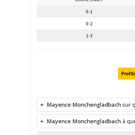
0-1
0-2
1-3
Profite
Mayence Monchengladbach
sur q
Mayence Monchengladbach
à que