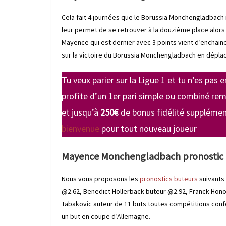
Cela fait 4 journées que le Borussia Mönchengladbac
leur permet de se retrouver à la douzième place alors 
Mayence qui est dernier avec 3 points vient d’enchaine
sur la victoire du Borussia Monchengladbach en dépl
Tu veux parier sur la Ligue 1 et tu n’es pas e
profite d’un 1er pari simple ou combiné rem
et jusqu’à
250€
de bonus fidélité supplémen
bienvenue
pour tout nouveau joueur
Mayence Monchengladbach
pronostic
Nous vous proposons les
pronostics buteurs
suivants 
@2.62, Benedict Hollerback buteur @2.92, Franck Honor
Tabakovic auteur de 11 buts toutes compétitions confo
un but en coupe d’Allemagne.