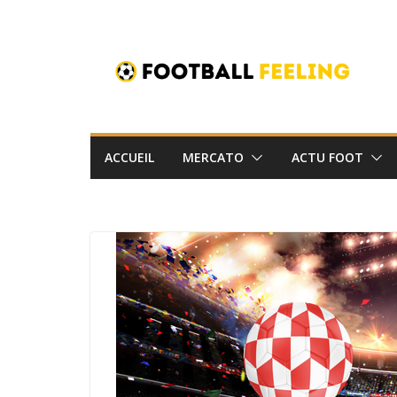
Skip
to
content
Footballfeeling
–
100%
Actu
foot
ACCUEIL
MERCATO
ACTU FOOT
et
mercato