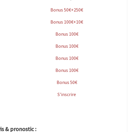
Bonus 50€+250€
Bonus 100€+10€
Bonus 100€
Bonus 100€
Bonus 100€
Bonus 100€
Bonus 50€
S’inscrire
is & pronostic :