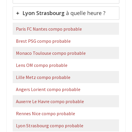
Lyon Strasbourg
à quelle heure ?
Paris FC Nantes compo probable
Brest PSG compo probable
Monaco Toulouse compo probable
Lens OM compo probable
Lille Metz compo probable
Angers Lorient compo probable
Auxerre Le Havre compo probable
Rennes Nice compo probable
Lyon Strasbourg compo probable