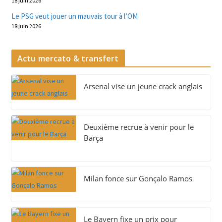
18 juin 2026
Le PSG veut jouer un mauvais tour à l’OM
18 juin 2026
Actu mercato & transfert
Arsenal vise un jeune crack anglais
Deuxième recrue à venir pour le
Barça
Milan fonce sur Gonçalo Ramos
Le Bayern fixe un prix pour