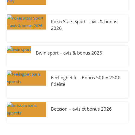
PokerStars Sport – avis & bonus
2026
Bwin sport – avis & bonus 2026
Feelingbet.fr – Bonus 50€ + 250€
fidélité
Betsson – avis et bonus 2026