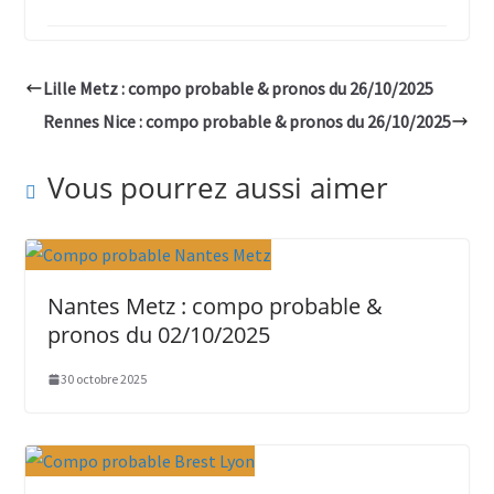
Lille Metz : compo probable & pronos du 26/10/2025
Rennes Nice : compo probable & pronos du 26/10/2025
Vous pourrez aussi aimer
Nantes Metz : compo probable &
pronos du 02/10/2025
30 octobre 2025