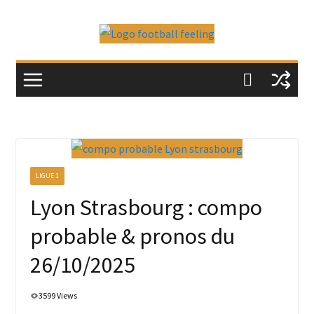
Skip
to
Footballfeeling
–
content
100%
Actu
foot
et
mercato
LIGUE 1
Lyon Strasbourg : compo
probable & pronos du
26/10/2025
3599 Views