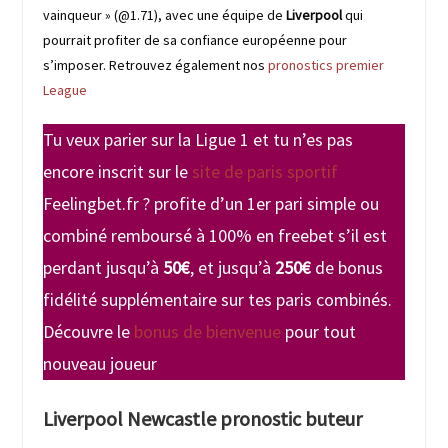
vainqueur » (@1.71), avec une équipe de
Liverpool
qui
pourrait profiter de sa confiance européenne pour
s’imposer. Retrouvez également nos
pronostics premier
League
Tu veux parier sur la Ligue 1 et tu n’es pas
encore inscrit sur le
site de paris sportif
Feelingbet.fr ? profite d’un 1er pari simple ou
combiné remboursé à 100% en freebet s’il est
perdant jusqu’à
50€
, et jusqu’à
250€
de bonus
fidélité supplémentaire sur tes paris combinés.
Découvre le
bonus de bienvenue
pour tout
nouveau joueur
Liverpool Newcastle pronostic buteur