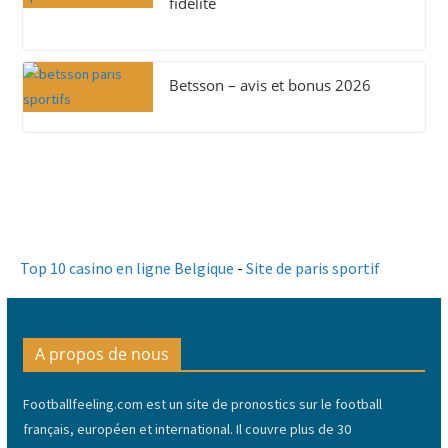
fidélité
Betsson – avis et bonus 2026
Top 10 casino en ligne Belgique
-
Site de paris sportif
A propos de nous
Footballfeeling.com est un site de pronostics sur le football
français, européen et international. Il couvre plus de 30