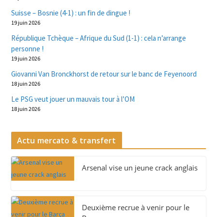
Suisse – Bosnie (4-1) : un fin de dingue !
19 juin 2026
République Tchèque – Afrique du Sud (1-1) : cela n’arrange
personne !
19 juin 2026
Giovanni Van Bronckhorst de retour sur le banc de Feyenoord
18 juin 2026
Le PSG veut jouer un mauvais tour à l’OM
18 juin 2026
Actu mercato & transfert
Arsenal vise un jeune crack anglais
Deuxième recrue à venir pour le