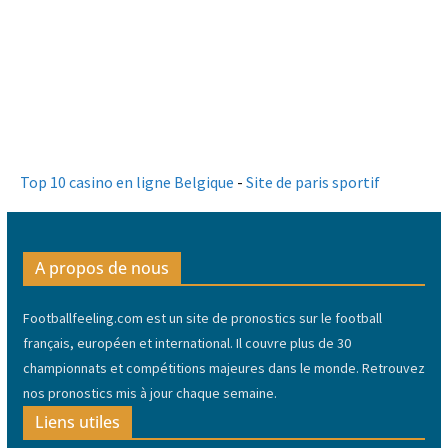
Top 10 casino en ligne Belgique
-
Site de paris sportif
A propos de nous
Footballfeeling.com est un site de pronostics sur le football
français, européen et international. Il couvre plus de 30
championnats et compétitions majeures dans le monde. Retrouvez
nos pronostics mis à jour chaque semaine.
Liens utiles