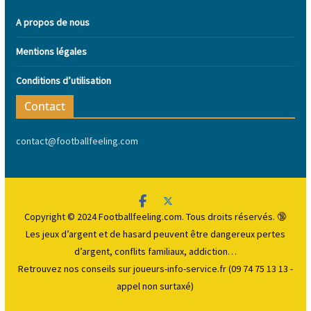
A propos de nous
Mentions légales
Conditions d’utilisation
Contact
contact@footballfeeling.com
Copyright © 2024 Footballfeeling.com. Tous droits réservés. 🔞
Les jeux d’argent et de hasard peuvent être dangereux
pertes
d’argent, conflits familiaux, addiction…
Retrouvez nos conseils sur joueurs-info-service.fr (09 74 75 13 13 -
appel non surtaxé)