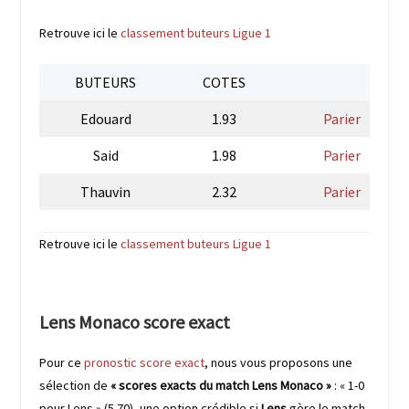
Retrouve ici le
classement buteurs Ligue 1
BUTEURS
COTES
Edouard
1.93
Parier
Said
1.98
Parier
Thauvin
2.32
Parier
Retrouve ici le
classement buteurs Ligue 1
Lens Monaco score exact
Pour ce
pronostic score exact
, nous vous proposons une
sélection de
« scores exacts du match Lens Monaco »
: « 1-0
pour Lens » (5.70), une option crédible si
Lens
gère le match