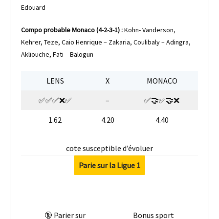
Edouard
Compo probable
Monaco (4-2-3-1) :
Kohn- Vanderson,
Kehrer, Teze, Caio Henrique – Zakaria, Coulibaly – Adingra,
Akliouche, Fati – Balogun
LENS
X
MONACO
✅✅✅❌✅
–
✅🤝✅🤝❌
1.62
4.20
4.40
cote susceptible d’évoluer
Parie sur la Ligue 1
🔞 Parier sur
Bonus sport