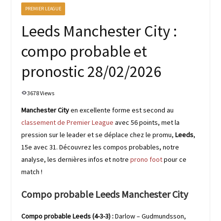
PREMIER LEAGUE
Leeds Manchester City :
compo probable et
pronostic 28/02/2026
3678 Views
Manchester City
en excellente forme est second au
classement de Premier League
avec 56 points, met la
pression sur le leader et se déplace chez le promu,
Leeds
,
15e avec 31. Découvrez les compos probables, notre
analyse, les dernières infos et notre
prono foot
pour ce
match !
Compo probable Leeds Manchester City
Compo probable
Leeds (4-3-3) :
Darlow – Gudmundsson,