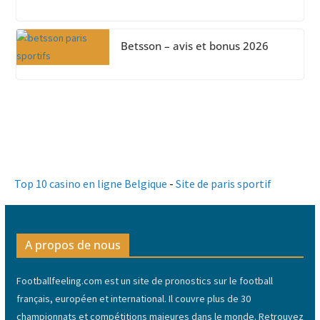
Betsson – avis et bonus 2026
Top 10 casino en ligne Belgique
-
Site de paris sportif
A propos de nous
Footballfeeling.com est un site de pronostics sur le football
français, européen et international. Il couvre plus de 30
championnats et compétitions majeures dans le monde. Retrouvez