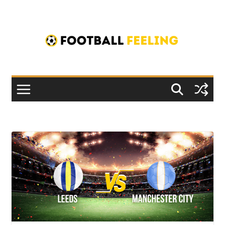
Skip
to
content
Footballfeeling
–
100%
Actu
foot
et
mercato