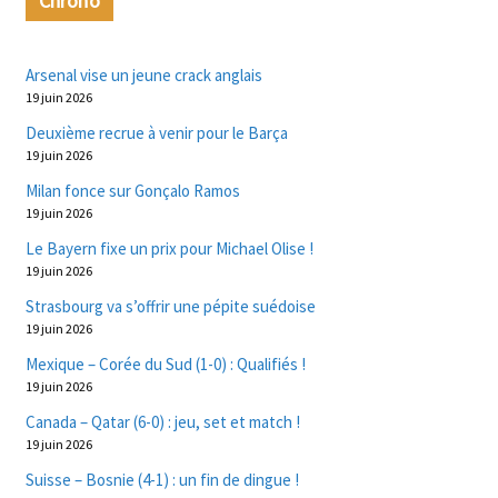
Chrono
Arsenal vise un jeune crack anglais
19 juin 2026
Deuxième recrue à venir pour le Barça
19 juin 2026
Milan fonce sur Gonçalo Ramos
19 juin 2026
Le Bayern fixe un prix pour Michael Olise !
19 juin 2026
Strasbourg va s’offrir une pépite suédoise
19 juin 2026
Mexique – Corée du Sud (1-0) : Qualifiés !
19 juin 2026
Canada – Qatar (6-0) : jeu, set et match !
19 juin 2026
Suisse – Bosnie (4-1) : un fin de dingue !