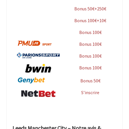
Bonus 50€+250€
Bonus 100€+10€
Bonus 100€
Bonus 100€
Bonus 100€
Bonus 100€
Bonus 50€
S’inscrire
Leeds Manchester City
– Notre avis &