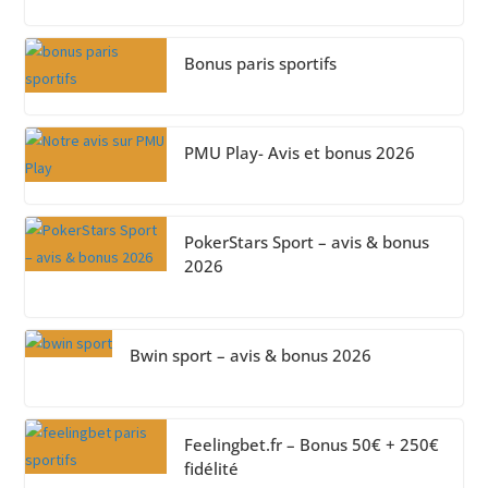
Bonus paris sportifs
PMU Play- Avis et bonus 2026
PokerStars Sport – avis & bonus
2026
Bwin sport – avis & bonus 2026
Feelingbet.fr – Bonus 50€ + 250€
fidélité