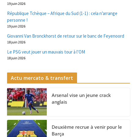
19 juin 2026
République Tchèque – Afrique du Sud (1-1) : cela n’arrange
personne !
19 juin 2026
Giovanni Van Bronckhorst de retour sur le banc de Feyenoord
18 juin 2026
Le PSG veut jouer un mauvais tour à l’OM
18 juin 2026
Actu mercato & transfert
Arsenal vise un jeune crack
anglais
Deuxième recrue à venir pour le
Barça