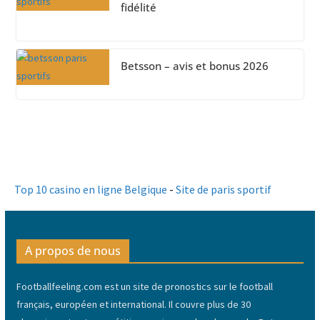
fidélité
Betsson – avis et bonus 2026
Top 10 casino en ligne Belgique
-
Site de paris sportif
A propos de nous
Footballfeeling.com est un site de pronostics sur le football
français, européen et international. Il couvre plus de 30