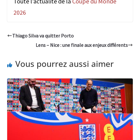
Toute l’actualité de la
Coupe du Monde
2026
Thiago Silva va quitter Porto
Lens – Nice : une finale aux enjeux différents
Vous pourrez aussi aimer