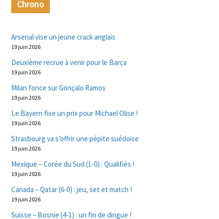
Chrono
Arsenal vise un jeune crack anglais
19 juin 2026
Deuxième recrue à venir pour le Barça
19 juin 2026
Milan fonce sur Gonçalo Ramos
19 juin 2026
Le Bayern fixe un prix pour Michael Olise !
19 juin 2026
Strasbourg va s’offrir une pépite suédoise
19 juin 2026
Mexique – Corée du Sud (1-0) : Qualifiés !
19 juin 2026
Canada – Qatar (6-0) : jeu, set et match !
19 juin 2026
Suisse – Bosnie (4-1) : un fin de dingue !