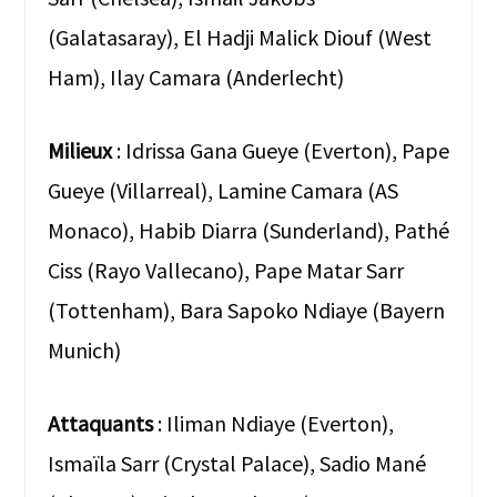
(Galatasaray), El Hadji Malick Diouf (West
Ham), Ilay Camara (Anderlecht)
Milieux
: Idrissa Gana Gueye (Everton), Pape
Gueye (Villarreal),
Lamine Camara (AS
Monaco), Habib Diarra (Sunderland), Pathé
Ciss (Rayo Vallecano), Pape Matar Sarr
(Tottenham), Bara Sapoko Ndiaye (Bayern
Munich)
Attaquants
: Iliman Ndiaye (Everton),
Ismaïla Sarr (Crystal Palace), Sadio Mané