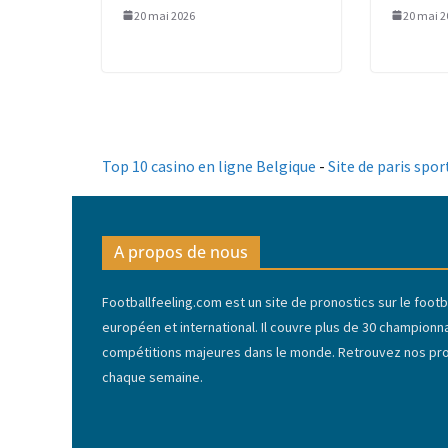
20 mai 2026
20 mai 2
Top 10 casino en ligne Belgique
-
Site de paris spor
A propos de nous
Footballfeeling.com est un site de pronostics sur le footba
européen et international. Il couvre plus de 30 championn
compétitions majeures dans le monde. Retrouvez nos pron
chaque semaine.