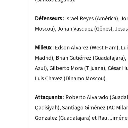
Défenseurs
: Israel Reyes (América), 
Moscou), Johan Vasquez (Gênes), Jesus
Milieux
: Edson Alvarez (West Ham), Lu
Madrid), Brian Gutiérrez (Guadalajara),
Azul), Gilberto Mora (Tijuana), César H
Luis Chavez (Dinamo Moscou).
Attaquants
: Roberto Alvarado (Guadala
Qadisiyah), Santiago Giménez (AC Mila
Gonzalez (Guadalajara) et Raul Jiméne