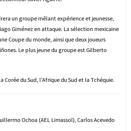
drera un groupe mêlant expérience et jeunesse,
ago Giménez en attaque. La sélection mexicaine
une Coupe du monde, ainsi que deux joueurs
uiñones. Le plus jeune du groupe est Gilberto
a Corée du Sud, l’Afrique du Sud et la Tchéquie.
Guillermo Ochoa (AEL Limassol), Carlos Acevedo