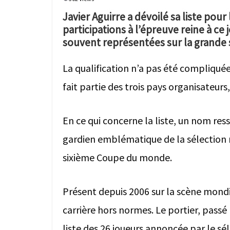
Javier Aguirre a dévoilé sa liste po
participations à l’épreuve reine à ce 
souvent représentées sur la grande
La qualification n’a pas été compliqué
fait partie des trois pays organisateurs
En ce qui concerne la liste, un nom ress
gardien emblématique de la sélection m
sixième Coupe du monde.
Présent depuis 2006 sur la scène mond
carrière hors normes. Le portier, passé
liste des 26 joueurs annoncée par le sél