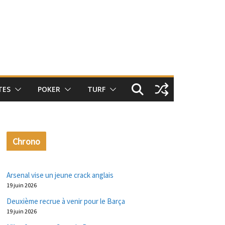
TES
POKER
TURF
Chrono
Arsenal vise un jeune crack anglais
19 juin 2026
Deuxième recrue à venir pour le Barça
19 juin 2026