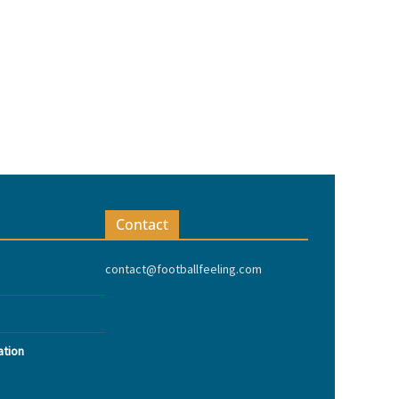
Contact
contact@footballfeeling.com
ation