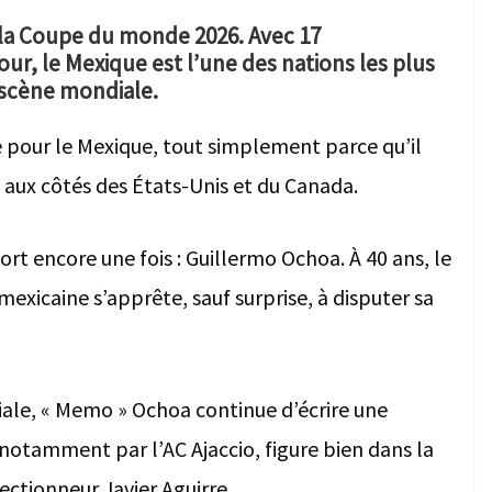
ur la Coupe du monde 2026. Avec 17
jour, le Mexique est l’une des nations les plus
 scène mondiale.
e pour le Mexique, tout simplement parce qu’il
, aux côtés des États-Unis et du Canada.
ort encore une fois : Guillermo Ochoa. À 40 ans, le
exicaine s’apprête, sauf surprise, à disputer sa
iale, « Memo » Ochoa continue d’écrire une
 notamment par l’AC Ajaccio, figure bien dans la
ectionneur Javier Aguirre.