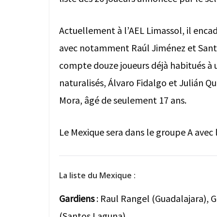
Actuellement à l’AEL Limassol, il enca
avec notamment Raúl Jiménez et Santi
compte douze joueurs déjà habitués à 
naturalisés, Álvaro Fidalgo et Julián Q
Mora, âgé de seulement 17 ans.
Le Mexique sera dans le groupe A avec l
La liste du Mexique :
Gardiens
: Raul Rangel (Guadalajara), 
(Santos Laguna).