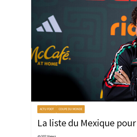
ACTU FOOT
COUPE DU MONDE
La liste du Mexique pou
302 Views