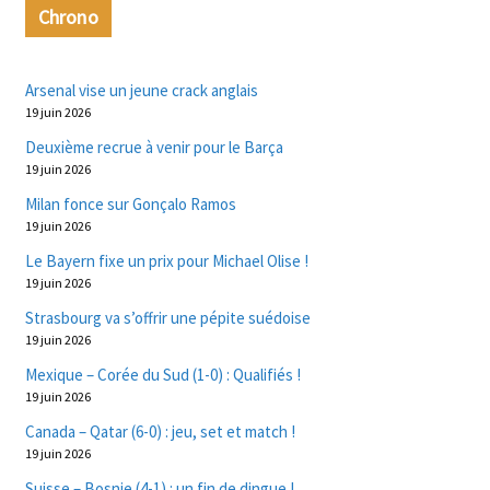
Chrono
Arsenal vise un jeune crack anglais
19 juin 2026
Deuxième recrue à venir pour le Barça
19 juin 2026
Milan fonce sur Gonçalo Ramos
19 juin 2026
Le Bayern fixe un prix pour Michael Olise !
19 juin 2026
Strasbourg va s’offrir une pépite suédoise
19 juin 2026
Mexique – Corée du Sud (1-0) : Qualifiés !
19 juin 2026
Canada – Qatar (6-0) : jeu, set et match !
19 juin 2026
Suisse – Bosnie (4-1) : un fin de dingue !