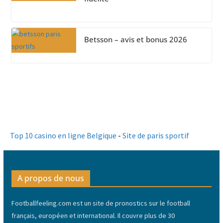
Betsson – avis et bonus 2026
Top 10 casino en ligne Belgique
-
Site de paris sportif
A propos de nous
Footballfeeling.com est un site de pronostics sur le football
français, européen et international. Il couvre plus de 30