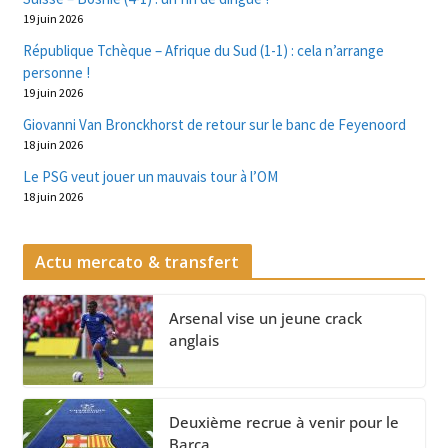
19 juin 2026
République Tchèque – Afrique du Sud (1-1) : cela n’arrange
personne !
19 juin 2026
Giovanni Van Bronckhorst de retour sur le banc de Feyenoord
18 juin 2026
Le PSG veut jouer un mauvais tour à l’OM
18 juin 2026
Actu mercato & transfert
Arsenal vise un jeune crack
anglais
Deuxième recrue à venir pour le
Barça