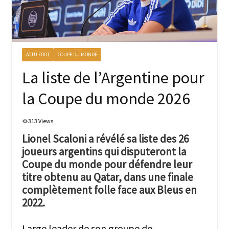
ACTU FOOT
COUPE DU MONDE
La liste de l’Argentine pour
la Coupe du monde 2026
313 Views
Lionel Scaloni a révélé sa liste des 26
joueurs argentins qui disputeront la
Coupe du monde pour défendre leur
titre obtenu au Qatar, dans une finale
complètement folle face aux Bleus en
2022.
Large leader de son groupe de