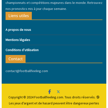
championnats et compétitions majeures dans le monde. Retrouvez
nos pronostics mis à jour chaque semaine.
Liens utiles
A propos de nous
Mentions légales
Conditions d’utilisation
Contact
contact@footballfeeling.com
Copyright © 2024 Footballfeeling.com. Tous droits réservés. 🔞
Les jeux d’argent et de hasard peuvent être dangereux
pertes