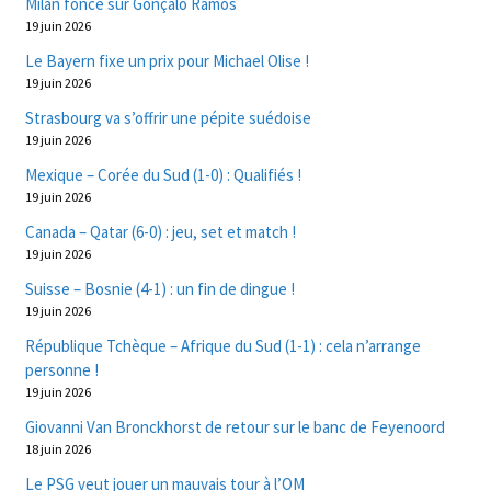
Milan fonce sur Gonçalo Ramos
19 juin 2026
Le Bayern fixe un prix pour Michael Olise !
19 juin 2026
Strasbourg va s’offrir une pépite suédoise
19 juin 2026
Mexique – Corée du Sud (1-0) : Qualifiés !
19 juin 2026
Canada – Qatar (6-0) : jeu, set et match !
19 juin 2026
Suisse – Bosnie (4-1) : un fin de dingue !
19 juin 2026
République Tchèque – Afrique du Sud (1-1) : cela n’arrange
personne !
19 juin 2026
Giovanni Van Bronckhorst de retour sur le banc de Feyenoord
18 juin 2026
Le PSG veut jouer un mauvais tour à l’OM