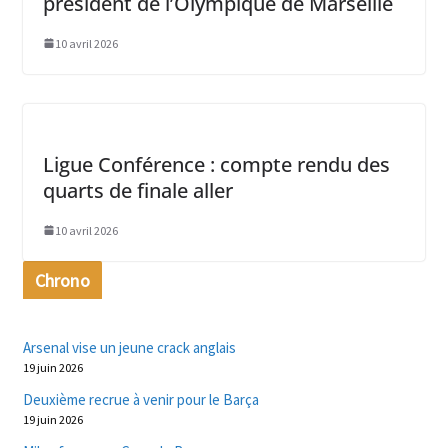
président de l’Olympique de Marseille
10 avril 2026
Ligue Conférence : compte rendu des
quarts de finale aller
10 avril 2026
Chrono
Arsenal vise un jeune crack anglais
19 juin 2026
Deuxième recrue à venir pour le Barça
19 juin 2026