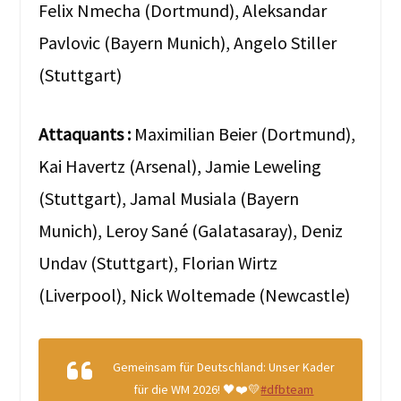
Felix Nmecha (Dortmund), Aleksandar
Pavlovic (Bayern Munich), Angelo Stiller
(Stuttgart)
Attaquants :
Maximilian Beier (Dortmund),
Kai Havertz (Arsenal), Jamie Leweling
(Stuttgart), Jamal Musiala (Bayern
Munich), Leroy Sané (Galatasaray), Deniz
Undav (Stuttgart), Florian Wirtz
(Liverpool), Nick Woltemade (Newcastle)
Gemeinsam für Deutschland: Unser Kader
für die WM 2026! 🖤❤️💛
#dfbteam