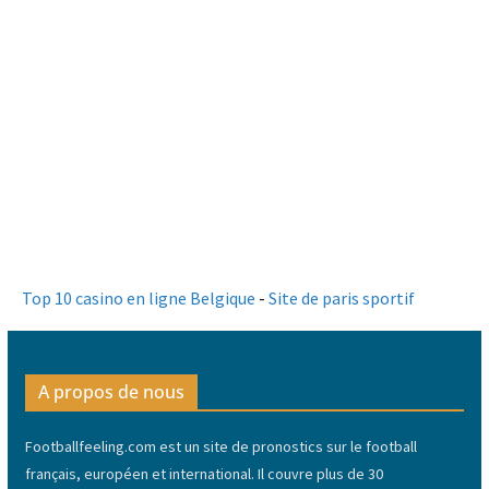
Top 10 casino en ligne Belgique
-
Site de paris sportif
A propos de nous
Footballfeeling.com est un site de pronostics sur le football
français, européen et international. Il couvre plus de 30