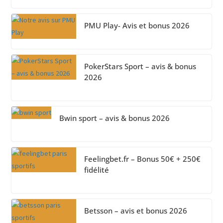
PMU Play- Avis et bonus 2026
PokerStars Sport – avis & bonus
2026
Bwin sport – avis & bonus 2026
Feelingbet.fr – Bonus 50€ + 250€
fidélité
Betsson – avis et bonus 2026