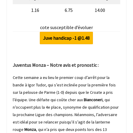
1.16
6.75
14.00
cote susceptible d’évoluer
Juve handicap -1 @1.48
Juventus Monza – Notre avis et pronostic :
Cette semaine a eu lieu le premier coup d’arrêt pour la
bande à Igor Tudor, qui s’est inclinée pour la première fois
sur la pelouse de Parme (1-0) depuis que le Croate a pris
l’équipe. Une défaite qui coûte cher aux
Bianconeri
, qui
n’occupent plus la 4e place, synonyme de qualification pour
la prochaine Ligue des champions. Néanmoins, l’adversaire
est idéal pour se relancer puisqu’il s’agit de la lanterne
rouge
Monza
, qui n’a pris que deux points lors des 13