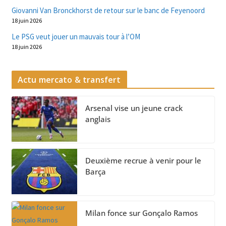
Giovanni Van Bronckhorst de retour sur le banc de Feyenoord
18 juin 2026
Le PSG veut jouer un mauvais tour à l’OM
18 juin 2026
Actu mercato & transfert
Arsenal vise un jeune crack
anglais
Deuxième recrue à venir pour le
Barça
Milan fonce sur Gonçalo Ramos