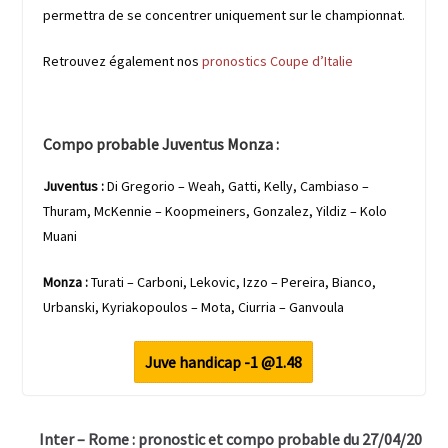
permettra de se concentrer uniquement sur le championnat.
Retrouvez également nos
pronostics Coupe d’Italie
Compo probable Juventus Monza :
Juventus :
Di Gregorio – Weah, Gatti, Kelly, Cambiaso –
Thuram, McKennie – Koopmeiners, Gonzalez, Yildiz – Kolo
Muani
Monza :
Turati – Carboni, Lekovic, Izzo – Pereira, Bianco,
Urbanski, Kyriakopoulos – Mota, Ciurria – Ganvoula
Juve handicap -1 @1.48
Inter – Rome : pronostic et compo probable du 27/04/20