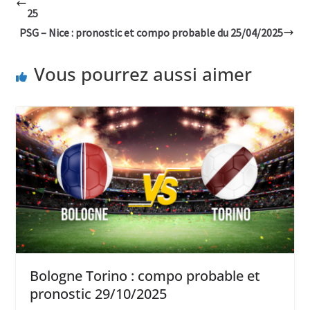
25
PSG – Nice : pronostic et compo probable du 25/04/2025
Vous pourrez aussi aimer
Bologne Torino : compo probable et
pronostic 29/10/2025