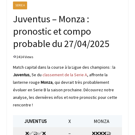
SERIE A
Juventus – Monza :
pronostic et compo
probable du 27/04/2025
2414 Views
Match capital dans la course à la Ligue des champions : la
Juventus
, 5e du
classement de la Serie A
, affronte la
lanterne rouge
Monza
, qui devrait très probablement
évoluer en Serie B la saison prochaine. Découvrez notre
analyse, les dernières infos et notre pronostic pour cette
rencontre !
JUVENTUS
X
MONZA
❌✅🤝✅❌
–
❌❌❌❌🤝