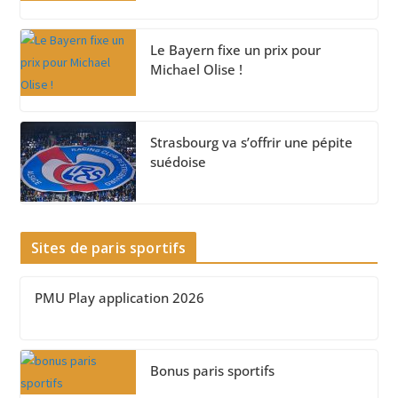
Le Bayern fixe un prix pour
Michael Olise !
Strasbourg va s’offrir une pépite
suédoise
Sites de paris sportifs
PMU Play application 2026
Bonus paris sportifs