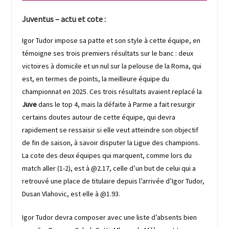
Juventus – actu et cote :
Igor Tudor impose sa patte et son style à cette équipe, en
témoigne ses trois premiers résultats sur le banc : deux
victoires à domicile et un nul sur la pelouse de la Roma, qui
est, en termes de points, la meilleure équipe du
championnat en 2025. Ces trois résultats avaient replacé la
Juve
dans le top 4, mais la défaite à Parme a fait resurgir
certains doutes autour de cette équipe, qui devra
rapidement se ressaisir si elle veut atteindre son objectif
de fin de saison, à savoir disputer la Ligue des champions.
La cote des deux équipes qui marquent, comme lors du
match aller (1-2), est à @2.17, celle d’un but de celui qui a
retrouvé une place de titulaire depuis l’arrivée d’Igor Tudor,
Dusan Vlahovic, est elle à @1.93.
Igor Tudor devra composer avec une liste d’absents bien