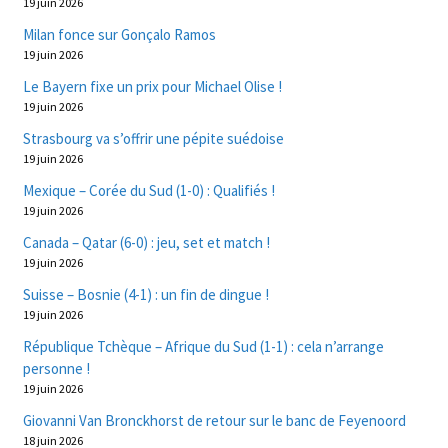
19 juin 2026
Milan fonce sur Gonçalo Ramos
19 juin 2026
Le Bayern fixe un prix pour Michael Olise !
19 juin 2026
Strasbourg va s’offrir une pépite suédoise
19 juin 2026
Mexique – Corée du Sud (1-0) : Qualifiés !
19 juin 2026
Canada – Qatar (6-0) : jeu, set et match !
19 juin 2026
Suisse – Bosnie (4-1) : un fin de dingue !
19 juin 2026
République Tchèque – Afrique du Sud (1-1) : cela n’arrange
personne !
19 juin 2026
Giovanni Van Bronckhorst de retour sur le banc de Feyenoord
18 juin 2026