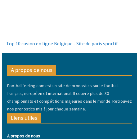
Top 10 casino en ligne Belgique
-
Site de paris sportif
A propos de nous
Footballfeeling.com est un site de pronostics sur le football
français, européen et international. Il couvre plus de 30
championnats et compétitions majeures dans le monde. Retrouvez
nos pronostics mis à jour chaque semaine.
Liens utiles
A propos de nous