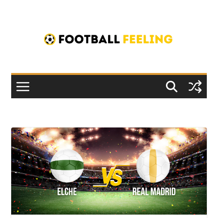
Skip
to
content
Footballfeeling
–
100%
Actu
foot
et
mercato