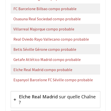
FC Barcelone Bilbao compo probable
Osasuna Real Sociedad compo probable
Villarreal Majorque compo probable
Real Oviedo Rayo Vallecano compo probable
Betis Séville Gérone compo probable
Getafe Atlético Madrid compo probable
Elche Real Madrid compo probable
Espanyol Barcelone FC Séville compo probable
Elche Real Madrid
sur quelle Chaîne
?