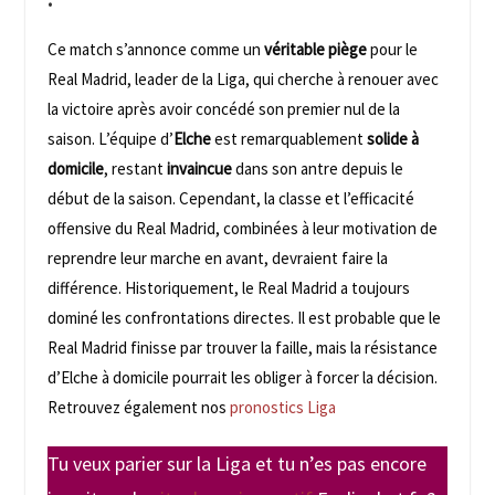
Ce match s’annonce comme un
véritable piège
pour le
Real Madrid, leader de la Liga, qui cherche à renouer avec
la victoire après avoir concédé son premier nul de la
saison. L’équipe d’
Elche
est remarquablement
solide à
domicile
, restant
invaincue
dans son antre depuis le
début de la saison. Cependant, la classe et l’efficacité
offensive du Real Madrid, combinées à leur motivation de
reprendre leur marche en avant, devraient faire la
différence. Historiquement, le Real Madrid a toujours
dominé les confrontations directes. Il est probable que le
Real Madrid finisse par trouver la faille, mais la résistance
d’Elche à domicile pourrait les obliger à forcer la décision.
Retrouvez également nos
pronostics Liga
Tu veux parier sur la Liga et tu n’es pas encore