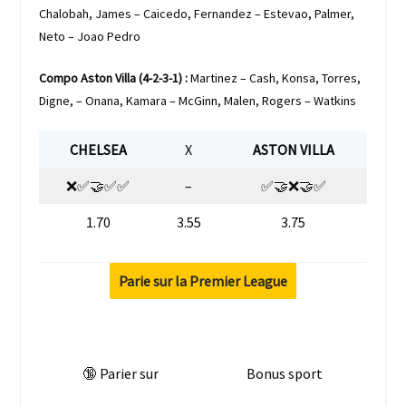
Chalobah, James – Caicedo, Fernandez – Estevao, Palmer,
Neto – Joao Pedro
Compo Aston Villa (4-2-3-1) :
Martinez – Cash, Konsa, Torres,
Digne, – Onana, Kamara – McGinn, Malen, Rogers – Watkins
CHELSEA
X
ASTON VILLA
❌✅🤝✅✅
–
✅🤝❌🤝✅
1.70
3.55
3.75
Parie sur la Premier League
🔞 Parier sur
Bonus sport