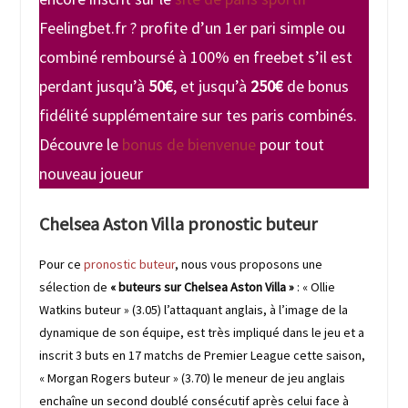
Feelingbet.fr ? profite d’un 1er pari simple ou
combiné remboursé à 100% en freebet s’il est
perdant jusqu’à
50€
, et jusqu’à
250€
de bonus
fidélité supplémentaire sur tes paris combinés.
Découvre le
bonus de bienvenue
pour tout
nouveau joueur
Chelsea Aston Villa
pronostic buteur
Pour ce
pronostic buteur
, nous vous proposons une
sélection de
« buteurs sur Chelsea Aston Villa »
: « Ollie
Watkins buteur » (3.05) l’attaquant anglais, à l’image de la
dynamique de son équipe, est très impliqué dans le jeu et a
inscrit 3 buts en 17 matchs de Premier League cette saison,
« Morgan Rogers buteur » (3.70) le meneur de jeu anglais
enchaîne un second doublé consécutif après celui face à