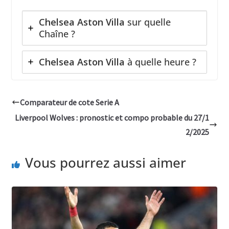
Chelsea Aston Villa
sur quelle
Chaîne ?
Chelsea Aston Villa
à quelle heure ?
Comparateur de cote Serie A
Liverpool Wolves : pronostic et compo probable du 27/1
2/2025
Vous pourrez aussi aimer