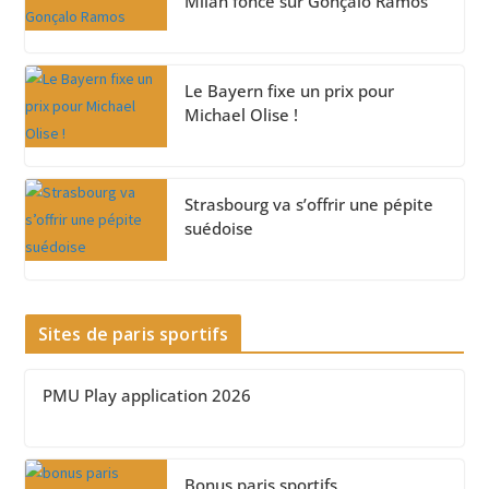
Milan fonce sur Gonçalo Ramos
Le Bayern fixe un prix pour
Michael Olise !
Strasbourg va s’offrir une pépite
suédoise
Sites de paris sportifs
PMU Play application 2026
Bonus paris sportifs