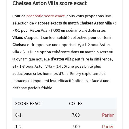
Chelsea Aston Villa
score exact
Pour ce
pronostic score exact
, nous vous proposons une
sélection de
« scores exacts du match Chelsea Aston Villa »
:
« 0-1 pour Aston Villa » (7.00) un scénario crédible si les
Villans
s’appuient sur leur solidité collective pour contenir
Chelsea
et frapper sur une opportunité, « 1-2 pour Aston
Villa » (7.00) une option cohérente dans un match ouvert où
la dynamique actuelle
d’Aston Villa
peut faire la différence,
et « 1-3 pour Aston Villa » (14.50) une possibilité plus
audacieuse si les hommes d’Unai Emery exploitent les
espaces et imposent leur efficacité offensive face à une
défense parfois friable.
SCORE EXACT
COTES
0-1
7.00
Parier
1-2
7.00
Parier