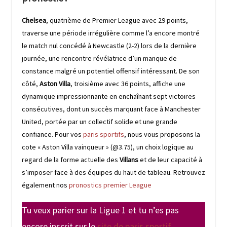
Chelsea
, quatrième de Premier League avec 29 points,
traverse une période irrégulière comme l’a encore montré
le match nul concédé à Newcastle (2-2) lors de la dernière
journée, une rencontre révélatrice d’un manque de
constance malgré un potentiel offensif intéressant. De son
côté,
Aston Villa
, troisième avec 36 points, affiche une
dynamique impressionnante en enchaînant sept victoires
consécutives, dont un succès marquant face à Manchester
United, portée par un collectif solide et une grande
confiance. Pour vos
paris sportifs
, nous vous proposons la
cote « Aston Villa vainqueur » (@3.75), un choix logique au
regard de la forme actuelle des
Villans
et de leur capacité à
s’imposer face à des équipes du haut de tableau. Retrouvez
également nos
pronostics premier League
Tu veux parier sur la Ligue 1 et tu n’es pas
encore inscrit sur le
site de paris sportif