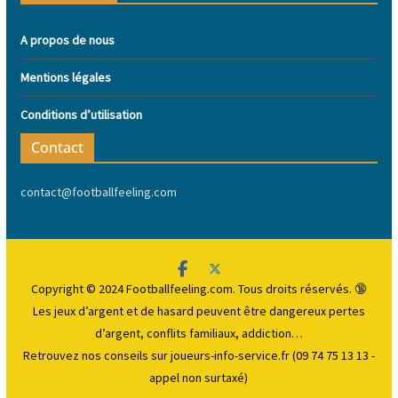
A propos de nous
Mentions légales
Conditions d’utilisation
Contact
contact@footballfeeling.com
Copyright © 2024 Footballfeeling.com. Tous droits réservés. 🔞
Les jeux d’argent et de hasard peuvent être dangereux
pertes
d’argent, conflits familiaux, addiction…
Retrouvez nos conseils sur joueurs-info-service.fr (09 74 75 13 13 -
appel non surtaxé)