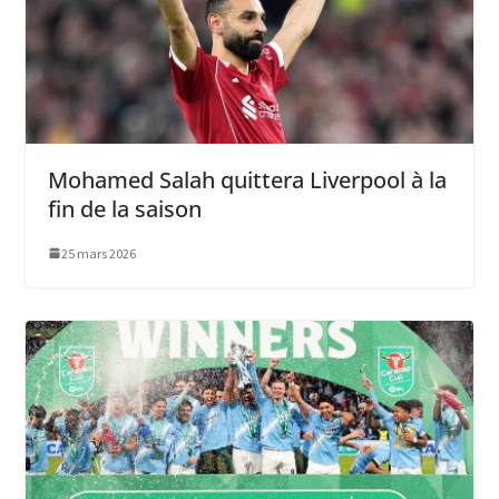
Mohamed Salah quittera Liverpool à la
fin de la saison
25 mars 2026