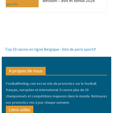
Betsson – avis et bonus 2026
Top 10 casino en ligne Belgique
-
Site de paris sportif
A propos de nous
Footballfeeling.com est un site de pronostics sur le football
français, européen et international. Il couvre plus de 30
championnats et compétitions majeures dans le monde. Retrouvez
nos pronostics mis à jour chaque semaine.
Liens utiles