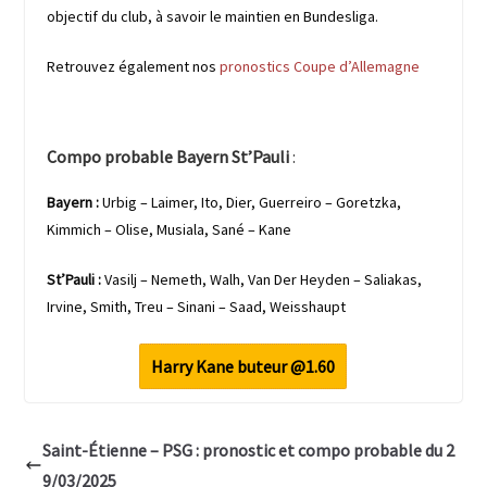
objectif du club, à savoir le maintien en Bundesliga.
Retrouvez également nos
pronostics Coupe d’Allemagne
Compo probable Bayern St’Pauli
:
Bayern :
Urbig – Laimer, Ito, Dier, Guerreiro – Goretzka,
Kimmich – Olise, Musiala, Sané – Kane
St’Pauli :
Vasilj – Nemeth, Walh, Van Der Heyden – Saliakas,
Irvine, Smith, Treu – Sinani – Saad, Weisshaupt
Harry Kane buteur @1.60
Saint-Étienne – PSG : pronostic et compo probable du 2
9/03/2025