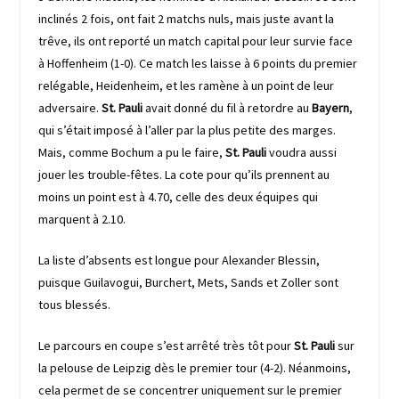
inclinés 2 fois, ont fait 2 matchs nuls, mais juste avant la
trêve, ils ont reporté un match capital pour leur survie face
à Hoffenheim (1-0). Ce match les laisse à 6 points du premier
relégable, Heidenheim, et les ramène à un point de leur
adversaire.
St. Pauli
avait donné du fil à retordre au
Bayern
,
qui s’était imposé à l’aller par la plus petite des marges.
Mais, comme Bochum a pu le faire,
St. Pauli
voudra aussi
jouer les trouble-fêtes. La cote pour qu’ils prennent au
moins un point est à 4.70, celle des deux équipes qui
marquent à 2.10.
La liste d’absents est longue pour Alexander Blessin,
puisque Guilavogui, Burchert, Mets, Sands et Zoller sont
tous blessés.
Le parcours en coupe s’est arrêté très tôt pour
St. Pauli
sur
la pelouse de Leipzig dès le premier tour (4-2). Néanmoins,
cela permet de se concentrer uniquement sur le premier