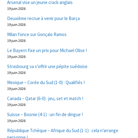
Arsenal vise un jeune crack anglais
19 juin 2026
Deuxième recrue à venir pour le Barça
19 juin 2026
Milan fonce sur Gonçalo Ramos
19 juin 2026
Le Bayern fixe un prix pour Michael Olise !
19 juin 2026
Strasbourg va s’offrir une pépite suédoise
19 juin 2026
Mexique – Corée du Sud (1-0) : Qualifiés !
19 juin 2026
Canada – Qatar (6-0) : jeu, set et match !
19 juin 2026
Suisse – Bosnie (4-1) : un fin de dingue !
19 juin 2026
République Tchèque – Afrique du Sud (1-1) : cela n’arrange
personne !