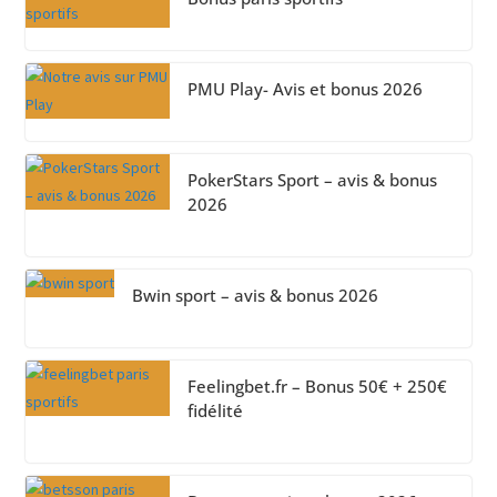
PMU Play- Avis et bonus 2026
PokerStars Sport – avis & bonus
2026
Bwin sport – avis & bonus 2026
Feelingbet.fr – Bonus 50€ + 250€
fidélité