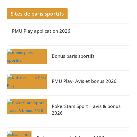
Sites de paris sportifs
PMU Play application 2026
Bonus paris sportifs
PMU Play- Avis et bonus 2026
PokerStars Sport – avis & bonus
2026