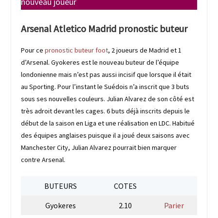
nouveau joueur
Arsenal Atletico Madrid
pronostic buteur
Pour ce
pronostic buteur foot
, 2 joueurs de Madrid et 1
d’Arsenal. Gyokeres est le nouveau buteur de l’équipe
londonienne mais n’est pas aussi incisif que lorsque il était
au Sporting. Pour l’instant le Suédois n’a inscrit que 3 buts
sous ses nouvelles couleurs. Julian Alvarez de son côté est
très adroit devant les cages. 6 buts déjà inscrits depuis le
début de la saison en Liga et une réalisation en LDC. Habitué
des équipes anglaises puisque il a joué deux saisons avec
Manchester City, Julian Alvarez pourrait bien marquer
contre Arsenal.
BUTEURS
COTES
Gyokeres
2.10
Parier