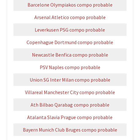
Barcelone Olympiakos compo probable
Arsenal Atletico compo probable
Leverkusen PSG compo probable
Copenhague Dortmund compo probable
Newcastle Benfica compo probable
PSV Naples compo probable
Union SG Inter Milan compo probable
Villareal Manchester City compo probable
Ath Bilbao Qarabag compo probable
Atalanta Slavia Prague compo probable
Bayern Munich Club Bruges compo probable