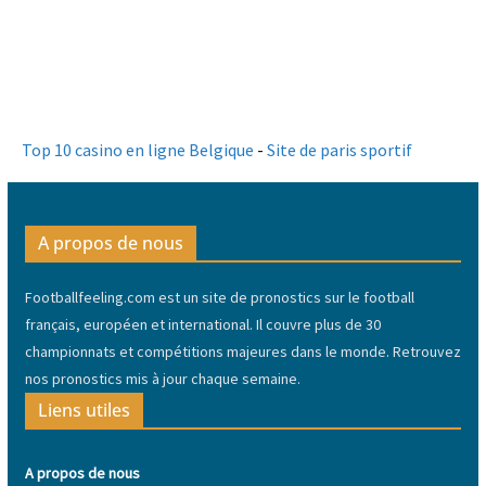
Top 10 casino en ligne Belgique
-
Site de paris sportif
A propos de nous
Footballfeeling.com est un site de pronostics sur le football
français, européen et international. Il couvre plus de 30
championnats et compétitions majeures dans le monde. Retrouvez
nos pronostics mis à jour chaque semaine.
Liens utiles
A propos de nous