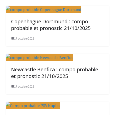
Copenhague Dortmund : compo
probable et pronostic 21/10/2025
17 octobre 2025
Newcastle Benfica : compo probable
et pronostic 21/10/2025
17 octobre 2025