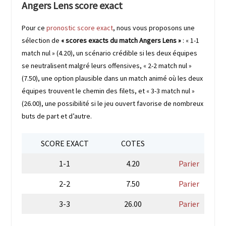
Angers Lens
score exact
Pour ce
pronostic score exact
, nous vous proposons une
sélection de
« scores exacts du match Angers Lens »
: « 1-1
match nul » (4.20), un scénario crédible si les deux équipes
se neutralisent malgré leurs offensives, « 2-2 match nul »
(7.50), une option plausible dans un match animé où les deux
équipes trouvent le chemin des filets, et « 3-3 match nul »
(26.00), une possibilité si le jeu ouvert favorise de nombreux
buts de part et d’autre.
SCORE EXACT
COTES
1-1
4.20
Parier
2-2
7.50
Parier
3-3
26.00
Parier