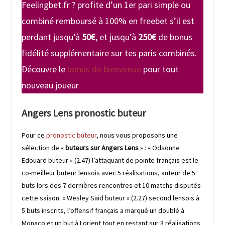
Feelingbet.fr ? profite d’un 1er pari simple ou
combiné remboursé à 100% en freebet s’il est
perdant jusqu’à
50€
, et jusqu’à
250€
de bonus
fidélité supplémentaire sur tes paris combinés.
Découvre le
bonus de bienvenue
pour tout
nouveau joueur
Angers Lens
pronostic buteur
Pour ce
pronostic buteur
, nous vous proposons une
sélection de «
buteurs sur Angers Lens
» : « Odsonne
Edouard buteur » (2.47) l’attaquant de pointe français est le
co-meilleur buteur lensois avec 5 réalisations, auteur de 5
buts lors des 7 dernières rencontres et 10 matchs disputés
cette saison. « Wesley Said buteur » (2.27) second lensois à
5 buts inscrits, l’offensif français a marqué un doublé à
Monaco et un but à Lorient tout en restant sur 3 réalisations