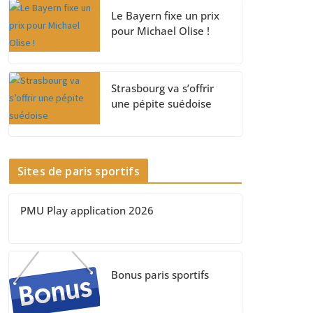
Le Bayern fixe un prix
pour Michael Olise !
Strasbourg va s’offrir
une pépite suédoise
Sites de paris sportifs
PMU Play application 2026
Bonus paris sportifs