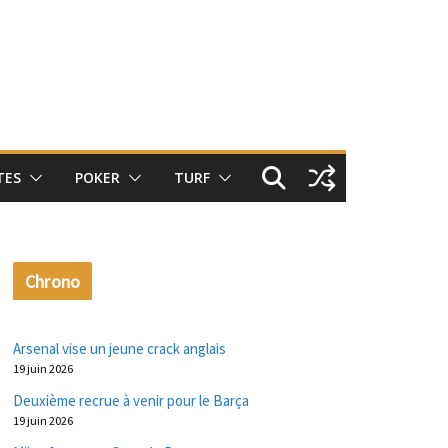
TES
POKER
TURF
Chrono
Arsenal vise un jeune crack anglais
19 juin 2026
Deuxième recrue à venir pour le Barça
19 juin 2026