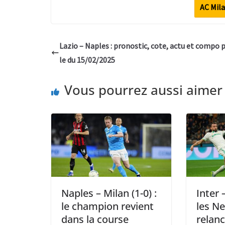
AC Mila
Lazio – Naples : pronostic, cote, actu et compo
le du 15/02/2025
Vous pourrez aussi aimer
Naples – Milan (1-0) :
Inter 
le champion revient
les Ne
dans la course
relan