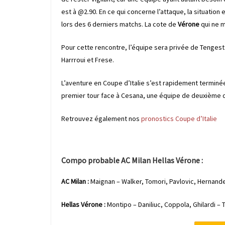
est à @2.90. En ce qui concerne l’attaque, la situati
lors des 6 derniers matchs. La cote de
Vérone
qui ne m
Pour cette rencontre, l’équipe sera privée de Tengest
Harrroui et Frese.
L’aventure en Coupe d’Italie s’est rapidement terminée,
premier tour face à Cesana, une équipe de deuxième div
Retrouvez également nos
pronostics Coupe d’Italie
Compo probable AC Milan Hellas Vérone :
AC Milan :
Maignan – Walker, Tomori, Pavlovic, Hernande
Hellas Vérone :
Montipo – Daniliuc, Coppola, Ghilardi –