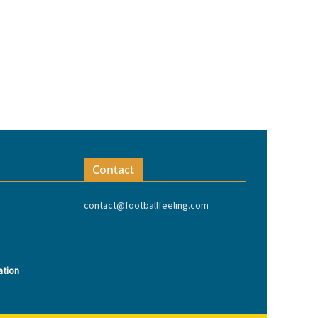
Contact
contact@footballfeeling.com
ation