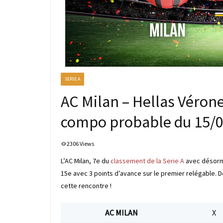
SERIE A
AC Milan – Hellas Vérone 
compo probable du 15/
2306 Views
L’AC Milan, 7e du
classement de la Serie A
avec désormai
15e avec 3 points d’avance sur le premier relégable. D
cette rencontre !
AC MILAN
X