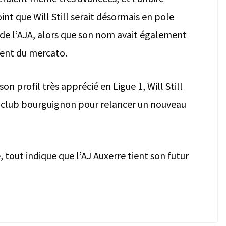
int que Will Still serait désormais en pole
e l’AJA, alors que son nom avait également
ment du mercato.
 profil très apprécié en Ligue 1, Will Still
u club bourguignon pour relancer un nouveau
é, tout indique que l’AJ Auxerre tient son futur