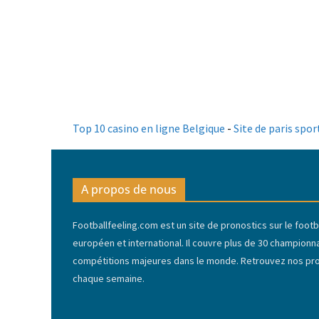
Top 10 casino en ligne Belgique
-
Site de paris spor
A propos de nous
Footballfeeling.com est un site de pronostics sur le footba
européen et international. Il couvre plus de 30 championn
compétitions majeures dans le monde. Retrouvez nos pron
chaque semaine.