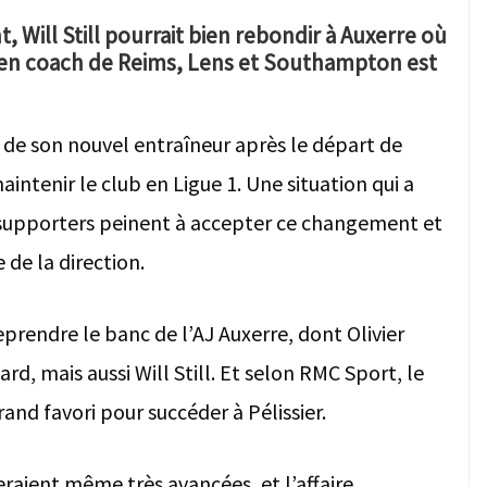
Will Still pourrait bien rebondir à Auxerre où
cien coach de Reims, Lens et Southampton est
e de son nouvel entraîneur après le départ de
maintenir le club en Ligue 1. Une situation qui a
s supporters peinent à accepter ce changement et
de la direction.
eprendre le banc de l’AJ Auxerre, dont Olivier
rd, mais aussi Will Still. Et selon RMC Sport, le
rand favori pour succéder à Pélissier.
eraient même très avancées, et l’affaire