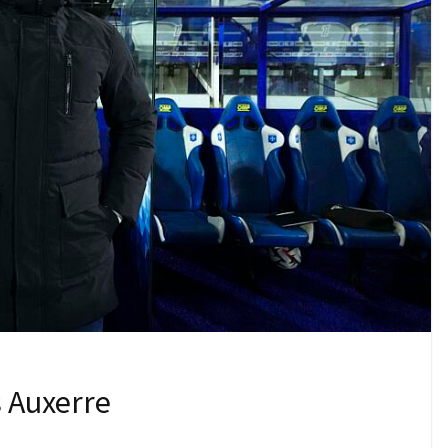
s Auxerre