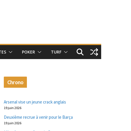
TES
POKER
TURF
Chrono
Arsenal vise un jeune crack anglais
19 juin 2026
Deuxième recrue à venir pour le Barça
19 juin 2026