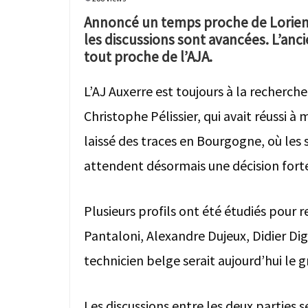
Annoncé un temps proche de Lorient, 
les discussions sont avancées. L’an
tout proche de l’AJA.
L’AJ Auxerre est toujours à la recherch
Christophe Pélissier, qui avait réussi à 
laissé des traces en Bourgogne, où le
attendent désormais une décision forte 
Plusieurs profils ont été étudiés pour r
Pantaloni, Alexandre Dujeux, Didier Diga
technicien belge serait aujourd’hui le g
Les discussions entre les deux parties s