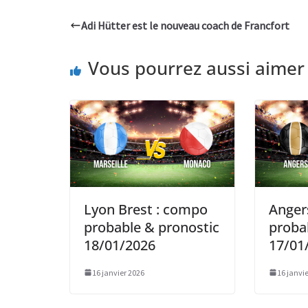
Adi Hütter est le nouveau coach de Francfort
Vous pourrez aussi aimer
Lyon Brest : compo
Anger
probable & pronostic
proba
18/01/2026
17/01
16 janvier 2026
16 janvi