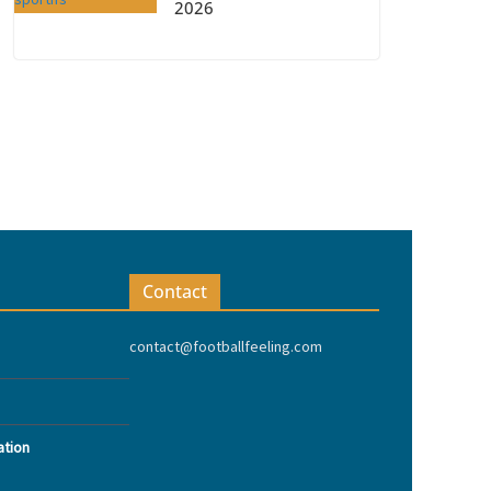
2026
Contact
contact@footballfeeling.com
ation