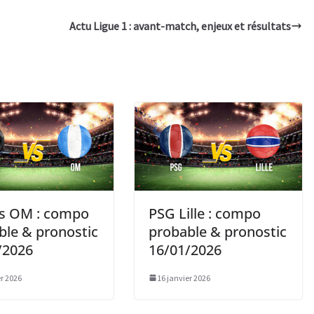
Actu Ligue 1 : avant-match, enjeux et résultats
s OM : compo
PSG Lille : compo
ble & pronostic
probable & pronostic
/2026
16/01/2026
er 2026
16 janvier 2026