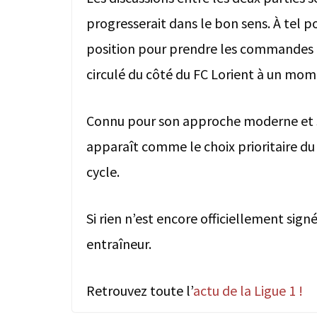
progresserait dans le bon sens. À tel po
position pour prendre les commandes d
circulé du côté du FC Lorient à un mo
Connu pour son approche moderne et son
apparaît comme le choix prioritaire d
cycle.
Si rien n’est encore officiellement sign
entraîneur.
Retrouvez toute l’
actu de la Ligue 1 !