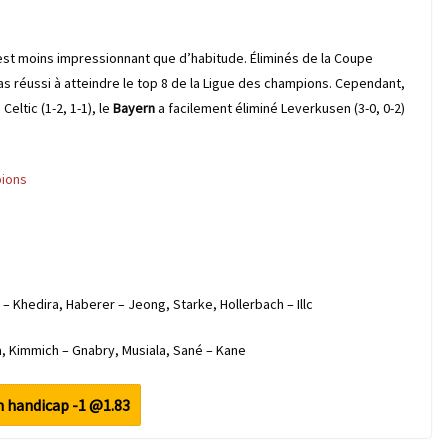
est moins impressionnant que d’habitude. Éliminés de la Coupe
as réussi à atteindre le top 8 de la Ligue des champions. Cependant,
eltic (1-2, 1-1), le
Bayern
a facilement éliminé Leverkusen (3-0, 0-2)
pions
– Khedira, Haberer – Jeong, Starke, Hollerbach – Illc
ka, Kimmich – Gnabry, Musiala, Sané – Kane
 handicap -1 @1.83