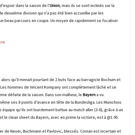
’espoir dans la saison de l’
Union
, mais ils se sont inclinés sur la
de deuxième division qui n’a pas été bien accueillie par les
er un beau parcours en coupe. Un moyen de rapidement se focaliser
gne
alors qu’il menait pourtant de 2 buts face au barragiste Bochum et
rena. Les hommes de Vincent Kompany ont complètement lâché et se
ième défaite de la saison. Dans son malheur, le
Bayern
a vu
même ses 8 points d’avance en tête de la Bundesliga. Les Munichois
équipe qu’ils ont lourdement battue au match aller (3-0), grâce à un
t le clean sheet du Bayern, avec en prime la victoire, est à @1.95.
r de Neuer, Buchmann et Pavlovic, blessés. Coman est incertain et