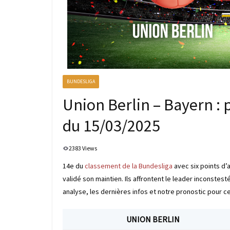
BUNDESLIGA
Union Berlin – Bayern :
du 15/03/2025
2383 Views
14e du
classement de la Bundesliga
avec six points d’
validé son maintien. Ils affrontent le leader inconstest
analyse, les dernières infos et notre pronostic pour c
UNION BERLIN