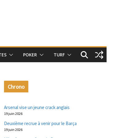
TES
POKER
TURF
Chrono
Arsenal vise un jeune crack anglais
19 juin 2026
Deuxième recrue à venir pour le Barça
19 juin 2026