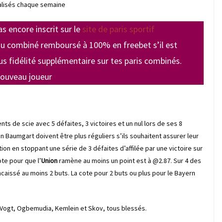
lisés chaque semaine
as encore inscrit sur le
site de paris sportif
e ou combiné remboursé à 100% en freebet s’il est
s fidélité supplémentaire sur tes paris combinés.
nouveau joueur
nts de scie avec 5 défaites, 3 victoires et un nul lors de ses 8
Baumgart doivent être plus réguliers s’ils souhaitent assurer leur
tion en stoppant une série de 3 défaites d’affilée par une victoire sur
ote pour que l’
Union
ramène au moins un point est à @2.87. Sur 4 des
caissé au moins 2 buts. La cote pour 2 buts ou plus pour le Bayern
 Vogt, Ogbemudia, Kemlein et Skov, tous blessés.