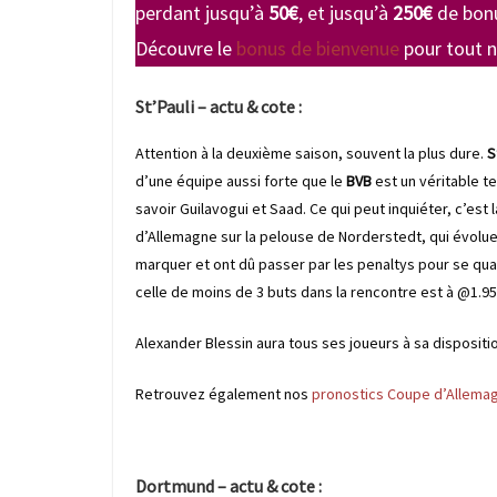
perdant jusqu’à
50€
, et jusqu’à
250€
de bonu
Découvre le
bonus de bienvenue
pour tout 
St’Pauli – actu & cote :
Attention à la deuxième saison, souvent la plus dure.
St
d’une équipe aussi forte que le
BVB
est un véritable t
savoir Guilavogui et Saad. Ce qui peut inquiéter, c’est
d’Allemagne sur la pelouse de Norderstedt, qui évolue e
marquer et ont dû passer par les penaltys pour se qual
celle de moins de 3 buts dans la rencontre est à @1.95
Alexander Blessin aura tous ses joueurs à sa dispositio
Retrouvez également nos
pronostics Coupe d’Allema
Dortmund – actu & cote :