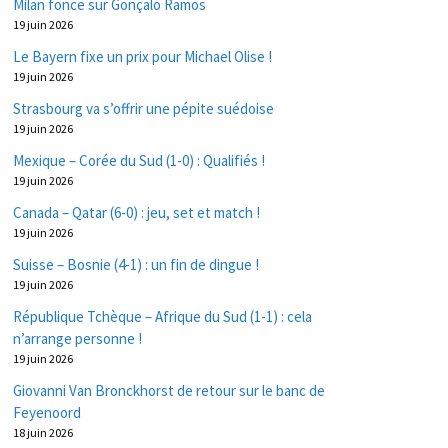
Milan fonce sur Gonçalo Ramos
19 juin 2026
Le Bayern fixe un prix pour Michael Olise !
19 juin 2026
Strasbourg va s’offrir une pépite suédoise
19 juin 2026
Mexique – Corée du Sud (1-0) : Qualifiés !
19 juin 2026
Canada – Qatar (6-0) : jeu, set et match !
19 juin 2026
Suisse – Bosnie (4-1) : un fin de dingue !
19 juin 2026
République Tchèque – Afrique du Sud (1-1) : cela
n’arrange personne !
19 juin 2026
Giovanni Van Bronckhorst de retour sur le banc de
Feyenoord
18 juin 2026