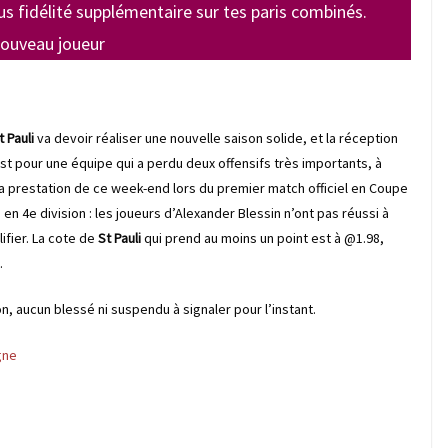
s fidélité supplémentaire sur tes paris combinés.
nouveau joueur
 Pauli
va devoir réaliser une nouvelle saison solide, et la réception
est pour une équipe qui a perdu deux offensifs très importants, à
 la prestation de ce week-end lors du premier match officiel en Coupe
n 4e division : les joueurs d’Alexander Blessin n’ont pas réussi à
ifier. La cote de
St Pauli
qui prend au moins un point est à @1.98,
.
n, aucun blessé ni suspendu à signaler pour l’instant.
gne