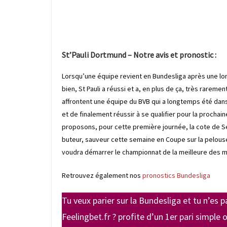
St’Pauli
Dortmund – Notre avis et pronostic :
Lorsqu’une équipe revient en Bundesliga après une lon
bien, St Pauli a réussi et a, en plus de ça, très raremen
affrontent une équipe du BVB qui a longtemps été da
et de finalement réussir à se qualifier pour la procha
proposons, pour cette première journée, la cote de Se
buteur, sauveur cette semaine en Coupe sur la pelouse
voudra démarrer le championnat de la meilleure des m
Retrouvez également nos
pronostics Bundesliga
Tu veux parier sur la Bundesliga et tu n’es p
Feelingbet.fr ? profite d’un 1er pari simpl