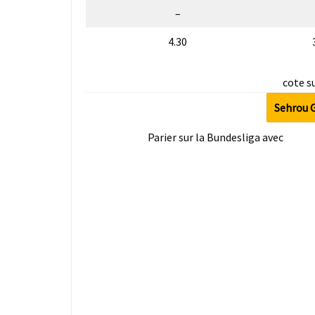
–
4.30
cote s
Sehrou G
Parier sur la Bundesliga avec