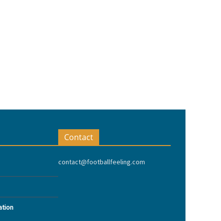
Contact
contact@footballfeeling.com
ation