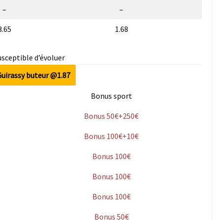
–
–
3.65
1.68
usceptible d’évoluer
uirassy buteur @1.87
Bonus sport
Bonus 50€+250€
Bonus 100€+10€
Bonus 100€
Bonus 100€
Bonus 100€
Bonus 50€