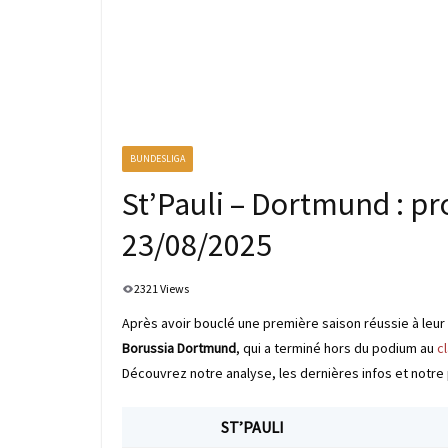
BUNDESLIGA
St’Pauli – Dortmund : p
23/08/2025
2321 Views
Après avoir bouclé une première saison réussie à leur
Borussia Dortmund
, qui a terminé hors du podium au
c
Découvrez notre analyse, les dernières infos et notre 
ST’PAULI