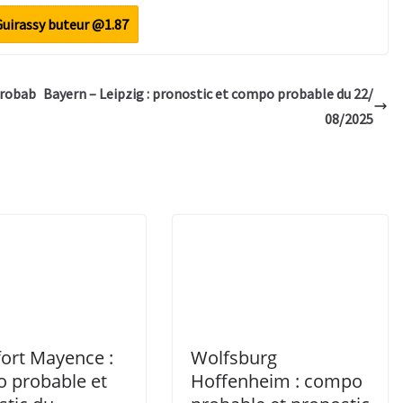
uirassy buteur @1.87
probab
Bayern – Leipzig : pronostic et compo probable du 22/
08/2025
fort Mayence :
Wolfsburg
 probable et
Hoffenheim : compo