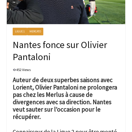
LIGUE 1
MERCATO
Nantes fonce sur Olivier
Pantaloni
452 Views
Auteur de deux superbes saisons avec
Lorient, Olivier Pantaloni ne prolongera
pas chez les Merlus à cause de
divergences avec sa direction. Nantes
veut sauter sur l’occasion pour le
récupérer.
Connaisseur de la Ligue 2 pour être monté