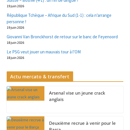
Suisse – Bosnie (4-1) : un fin de dingue !
19 juin 2026
République Tchèque – Afrique du Sud (1-1) : cela n’arrange
personne !
19 juin 2026
Giovanni Van Bronckhorst de retour sur le banc de Feyenoord
18 juin 2026
Le PSG veut jouer un mauvais tour à l’OM
18 juin 2026
Actu mercato & transfert
Arsenal vise un jeune crack
anglais
Deuxième recrue à venir pour le
Barça