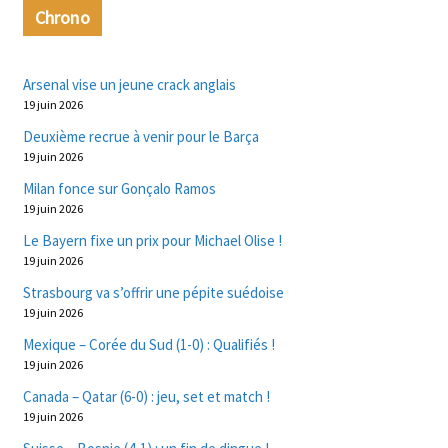
Chrono
Arsenal vise un jeune crack anglais
19 juin 2026
Deuxième recrue à venir pour le Barça
19 juin 2026
Milan fonce sur Gonçalo Ramos
19 juin 2026
Le Bayern fixe un prix pour Michael Olise !
19 juin 2026
Strasbourg va s’offrir une pépite suédoise
19 juin 2026
Mexique – Corée du Sud (1-0) : Qualifiés !
19 juin 2026
Canada – Qatar (6-0) : jeu, set et match !
19 juin 2026