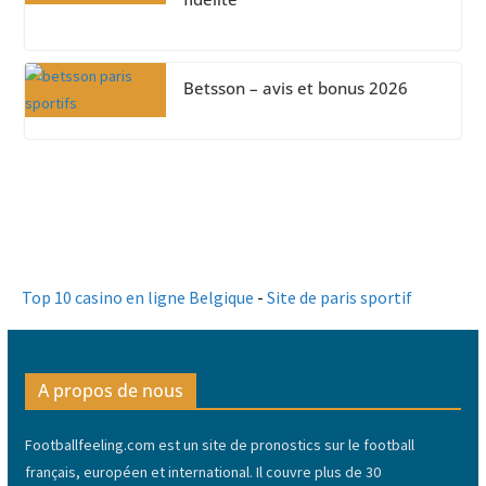
Betsson – avis et bonus 2026
Top 10 casino en ligne Belgique
-
Site de paris sportif
A propos de nous
Footballfeeling.com est un site de pronostics sur le football
français, européen et international. Il couvre plus de 30