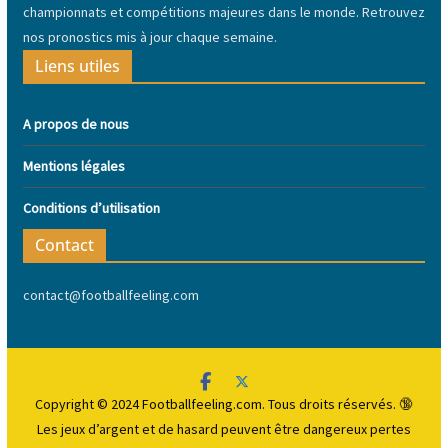
championnats et compétitions majeures dans le monde. Retrouvez
nos pronostics mis à jour chaque semaine.
Liens utiles
A propos de nous
Mentions légales
Conditions d’utilisation
Contact
contact@footballfeeling.com
Copyright © 2024 Footballfeeling.com. Tous droits réservés. 🔞
Les jeux d’argent et de hasard peuvent être dangereux
pertes