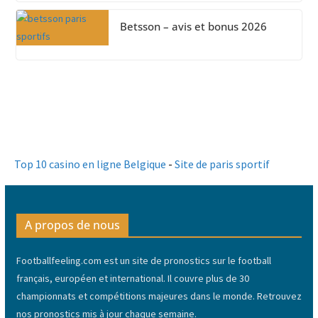
Betsson – avis et bonus 2026
Top 10 casino en ligne Belgique
-
Site de paris sportif
A propos de nous
Footballfeeling.com est un site de pronostics sur le football
français, européen et international. Il couvre plus de 30
championnats et compétitions majeures dans le monde. Retrouvez
nos pronostics mis à jour chaque semaine.