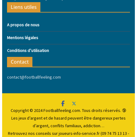
Liens utiles
A propos de nous
Mentions légales
Conditions d’utilisation
Contact
contact@footballfeeling.com
Copyright © 2024 Footballfeeling.com. Tous droits réservés. 🔞
Les jeux d’argent et de hasard peuvent être dangereux
pertes
d’argent, conflits familiaux, addiction…
Retrouvez nos conseils sur joueurs-info-service.fr (09 74 75 13 13 -