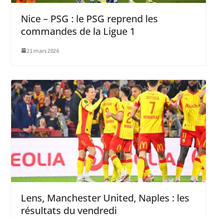
Nice – PSG : le PSG reprend les
commandes de la Ligue 1
21 mars 2026
Lens, Manchester United, Naples : les
résultats du vendredi