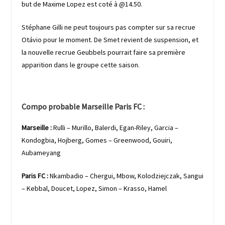
but de Maxime Lopez est coté à @14.50.
Stéphane Gilli ne peut toujours pas compter sur sa recrue
Otávio pour le moment. De Smet revient de suspension, et
la nouvelle recrue Geubbels pourrait faire sa première
apparition dans le groupe cette saison.
Compo probable
Marseille Paris FC
:
Marseille :
Rulli – Murillo, Balerdi, Egan-Riley, Garcia –
Kondogbia, Hojberg, Gomes – Greenwood, Gouiri,
Aubameyang
Paris FC :
Nkambadio – Chergui, Mbow, Kolodziejczak, Sangui
– Kebbal, Doucet, Lopez, Simon – Krasso, Hamel