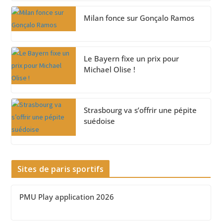
Milan fonce sur Gonçalo Ramos
Le Bayern fixe un prix pour
Michael Olise !
Strasbourg va s’offrir une pépite
suédoise
Sites de paris sportifs
PMU Play application 2026