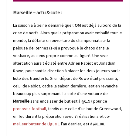
Marseille – actu & cote :
La saison a à peine démarré que l’
OM
est déjà au bord de la
crise de nerfs. Alors que la préparation avait emballé tout le
monde, la défaite en ouverture du championnat sur la
pelouse de Rennes (1-0) a provoqué le chaos dans le
vestiaire, au sens propre comme au figuré. Une vive
altercation aurait éclaté entre Adrien Rabiot et Jonathan
Rowe, poussant la direction à placer les deux joueurs sur la
liste des transferts. Si un départ de Rowe était pressenti,
celui de Rabiot, cadre la saison dernière, est en revanche
beaucoup plus surprenant. La cote d’une victoire de
Marseille
sans encaisser de but est à @1.97 pour ce
pronostic football
, tandis que celle d’un but de Greenwood,
en feu durant la préparation avec 7 réalisations et co-
meilleur buteur de Ligue 1
l’an dernier, est à @1.88.