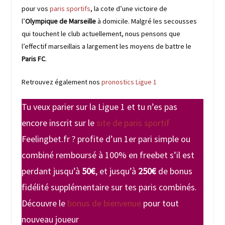
pour vos
paris sportifs
, la cote d’une victoire de
l’
Olympique de Marseille
à domicile. Malgré les secousses
qui touchent le club actuellement, nous pensons que
l’effectif marseillais a largement les moyens de battre le
Paris
FC
.
Retrouvez également nos
pronostics Ligue 1
Tu veux parier sur la Ligue 1 et tu n’es pas
encore inscrit sur le
site de paris sportif
Feelingbet.fr ? profite d’un 1er pari simple ou
combiné remboursé à 100% en freebet s’il est
perdant jusqu’à
50€
, et jusqu’à
250€
de bonus
fidélité supplémentaire sur tes paris combinés.
Découvre le
bonus de bienvenue
pour tout
nouveau joueur