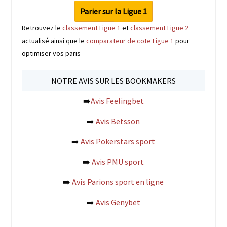
Parier sur la Ligue 1
Retrouvez le
classement Ligue 1
et
classement Ligue 2
actualisé ainsi que le
comparateur de cote Ligue 1
pour
optimiser vos paris
NOTRE AVIS SUR LES BOOKMAKERS
➡️
Avis Feelingbet
➡️
Avis Betsson
➡️
Avis Pokerstars sport
➡️
Avis PMU sport
➡️
Avis Parions sport en ligne
➡️
Avis Genybet