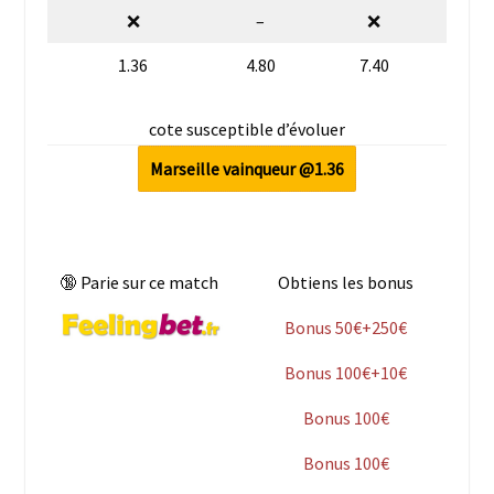
❌
–
❌
1.36
4.80
7.40
cote susceptible d’évoluer
Marseille vainqueur @1.36
🔞 Parie sur ce match
Obtiens les bonus
Bonus 50€+250€
Bonus 100€+10€
Bonus 100€
Bonus 100€