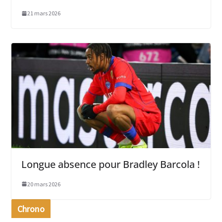
21 mars 2026
Longue absence pour Bradley Barcola !
20 mars 2026
Chrono