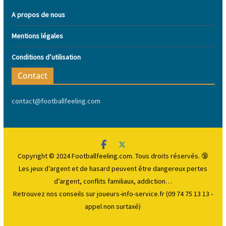
A propos de nous
Mentions légales
Conditions d’utilisation
Contact
contact@footballfeeling.com
Copyright © 2024 Footballfeeling.com. Tous droits réservés. 🔞
Les jeux d’argent et de hasard peuvent être dangereux
pertes
d’argent, conflits familiaux, addiction…
Retrouvez nos conseils sur joueurs-info-service.fr (09 74 75 13 13 -
appel non surtaxé)