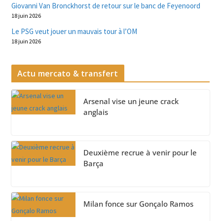
Giovanni Van Bronckhorst de retour sur le banc de Feyenoord
18 juin 2026
Le PSG veut jouer un mauvais tour à l’OM
18 juin 2026
Actu mercato & transfert
Arsenal vise un jeune crack
anglais
Deuxième recrue à venir pour le
Barça
Milan fonce sur Gonçalo Ramos