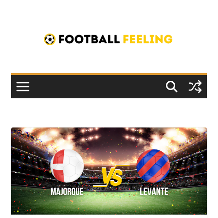
Skip
to
content
Footballfeeling
–
100%
Actu
foot
et
mercato