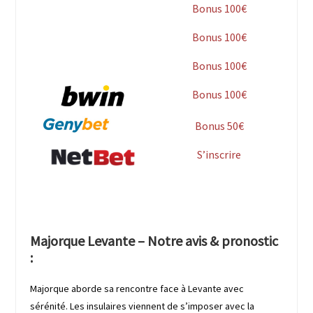
Bonus 100€
Bonus 100€
Bonus 100€
Bonus 100€
Bonus 50€
S’inscrire
Majorque Levante
– Notre avis & pronostic
:
Majorque aborde sa rencontre face à Levante avec
sérénité. Les insulaires viennent de s’imposer avec la