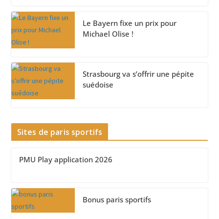
Le Bayern fixe un prix pour
Michael Olise !
Strasbourg va s’offrir une pépite
suédoise
Sites de paris sportifs
PMU Play application 2026
Bonus paris sportifs