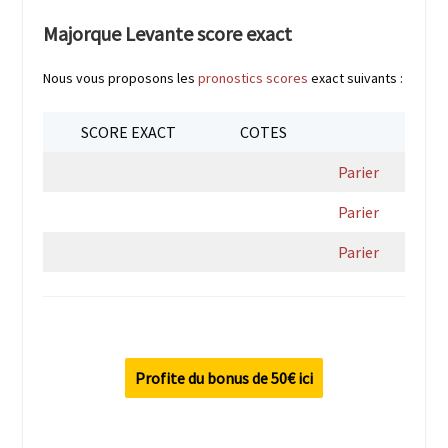
Majorque Levante
score exact
Nous vous proposons les
pronostics scores
exact suivants :
SCORE EXACT
COTES
Parier
Parier
Parier
Profite du bonus de 50€ ici