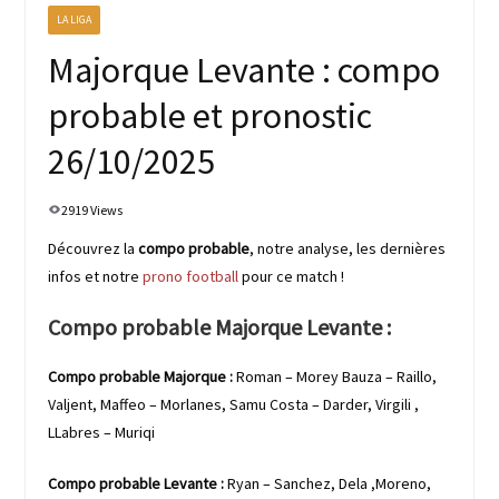
LA LIGA
Majorque Levante : compo
probable et pronostic
26/10/2025
2919 Views
Découvrez la
compo probable
, notre analyse, les dernières
infos et notre
prono football
pour ce match !
Compo probable Majorque Levante :
Compo probable Majorque :
Roman – Morey Bauza – Raillo,
Valjent, Maffeo – Morlanes, Samu Costa – Darder, Virgili ,
LLabres – Muriqi
Compo probable Levante :
Ryan – Sanchez, Dela ,Moreno,