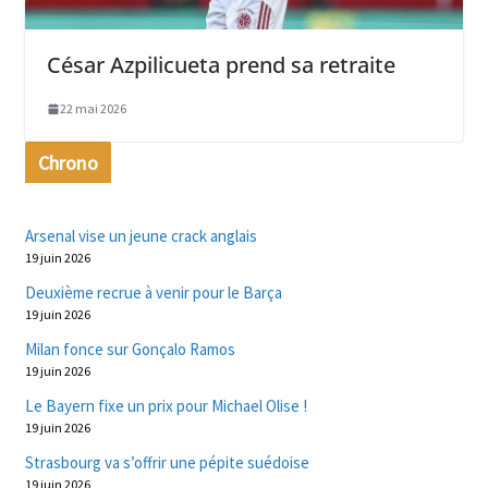
César Azpilicueta prend sa retraite
22 mai 2026
Chrono
Arsenal vise un jeune crack anglais
19 juin 2026
Deuxième recrue à venir pour le Barça
19 juin 2026
Milan fonce sur Gonçalo Ramos
19 juin 2026
Le Bayern fixe un prix pour Michael Olise !
19 juin 2026
Strasbourg va s’offrir une pépite suédoise
19 juin 2026