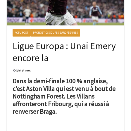
ACTU FOOT
PRONOSTICS COUPES EUROPÉENNES
Ligue Europa : Unai Emery
encore la
394 Views
Dans la demi-finale 100 % anglaise,
c’est Aston Villa qui est venu à bout de
Nottingham Forest. Les Villans
affronteront Fribourg, qui a réussi à
renverser Braga.