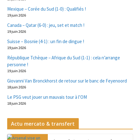
Mexique – Corée du Sud (1-0) : Qualifiés !
19 juin 2026
Canada – Qatar (6-0) : jeu, set et match !
19 juin 2026
Suisse – Bosnie (4-1) : un fin de dingue !
19 juin 2026
République Tchèque – Afrique du Sud (1-1) : cela n’arrange
personne !
19 juin 2026
Giovanni Van Bronckhorst de retour sur le banc de Feyenoord
18 juin 2026
Le PSG veut jouer un mauvais tour à l’OM
18 juin 2026
Actu mercato & transfert