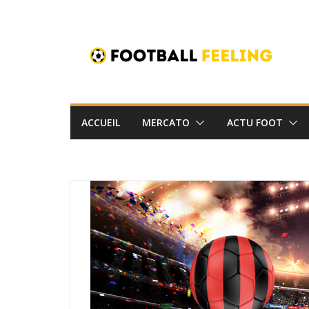
Skip
to
content
Footballfeeling
–
100%
Actu
foot
ACCUEIL
MERCATO
ACTU FOOT
et
mercato