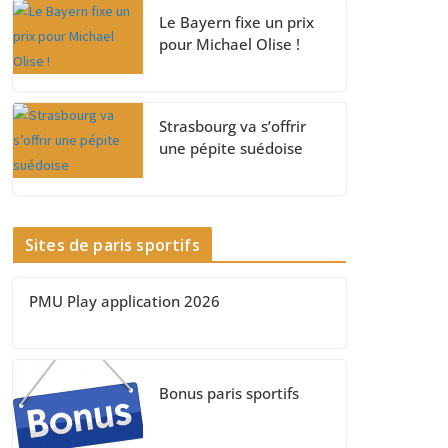
Le Bayern fixe un prix
pour Michael Olise !
Strasbourg va s’offrir
une pépite suédoise
Sites de paris sportifs
PMU Play application 2026
Bonus paris sportifs