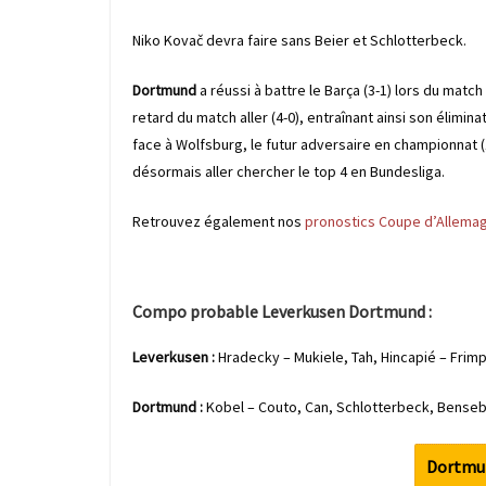
Niko Kovač devra faire sans Beier et Schlotterbeck.
Dortmund
a réussi à battre le Barça (3-1) lors du match
retard du match aller (4-0), entraînant ainsi son élimi
face à Wolfsburg, le futur adversaire en championnat (1
désormais aller chercher le top 4 en Bundesliga.
Retrouvez également nos
pronostics Coupe d’Allema
Compo probable Leverkusen
Dortmund
:
Leverkusen :
Hradecky – Mukiele, Tah, Hincapié – Frimp
Dortmund :
Kobel – Couto, Can, Schlotterbeck, Benseba
Dortmun