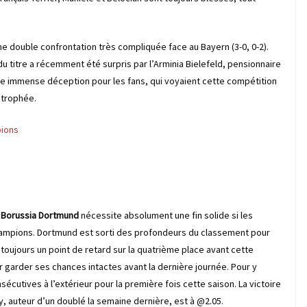
e double confrontation très compliquée face au Bayern (3-0, 0-2).
 titre a récemment été surpris par l’Arminia Bielefeld, pensionnaire
. Une immense déception pour les fans, qui voyaient cette compétition
 trophée.
pions
u
Borussia Dortmund
nécessite absolument une fin solide si les
hampions. Dortmund est sorti des profondeurs du classement pour
toujours un point de retard sur la quatrième place avant cette
 garder ses chances intactes avant la dernière journée. Pour y
écutives à l’extérieur pour la première fois cette saison. La victoire
, auteur d’un doublé la semaine dernière, est à @2.05.