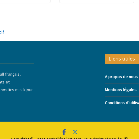
tif
Liens utiles
ll français,
A propos de nous
ats et
ostics mis à jour
Mentions légales
Conditions d’utilis