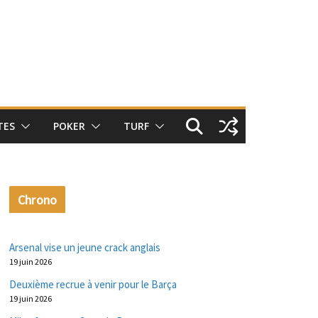
TES
POKER
TURF
Chrono
Arsenal vise un jeune crack anglais
19 juin 2026
Deuxième recrue à venir pour le Barça
19 juin 2026