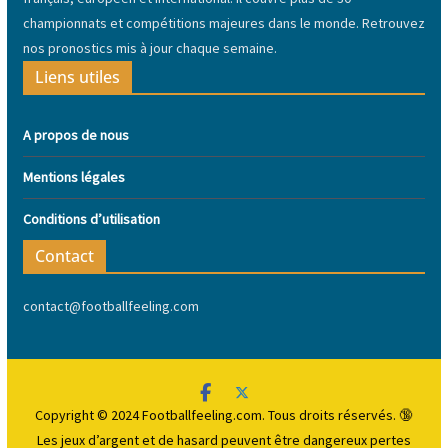
championnats et compétitions majeures dans le monde. Retrouvez
nos pronostics mis à jour chaque semaine.
Liens utiles
A propos de nous
Mentions légales
Conditions d’utilisation
Contact
contact@footballfeeling.com
Copyright © 2024 Footballfeeling.com. Tous droits réservés. 🔞
Les jeux d’argent et de hasard peuvent être dangereux
pertes