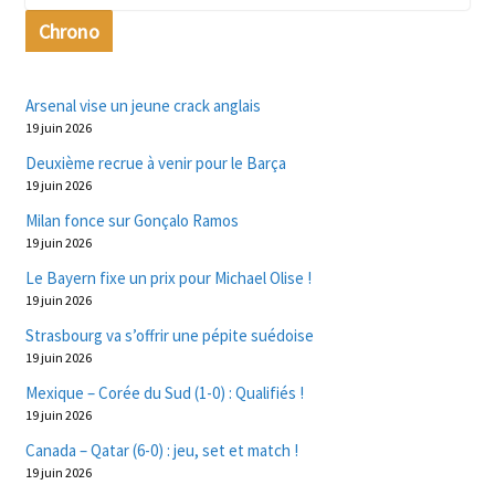
Chrono
Arsenal vise un jeune crack anglais
19 juin 2026
Deuxième recrue à venir pour le Barça
19 juin 2026
Milan fonce sur Gonçalo Ramos
19 juin 2026
Le Bayern fixe un prix pour Michael Olise !
19 juin 2026
Strasbourg va s’offrir une pépite suédoise
19 juin 2026
Mexique – Corée du Sud (1-0) : Qualifiés !
19 juin 2026
Canada – Qatar (6-0) : jeu, set et match !
19 juin 2026