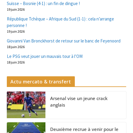
Suisse – Bosnie (4-1) : un fin de dingue !
19 juin 2026
République Tchèque – Afrique du Sud (1-1) : cela n’arrange
personne !
19 juin 2026
Giovanni Van Bronckhorst de retour sur le banc de Feyenoord
18 juin 2026
Le PSG veut jouer un mauvais tour à l’OM
18 juin 2026
Actu mercato & transfert
Arsenal vise un jeune crack
anglais
Deuxième recrue à venir pour le