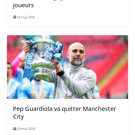
joueurs
19 mai 2026
Pep Guardiola va quitter Manchester
City
19 mai 2026