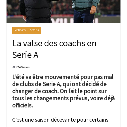
MERCATO
SERIE A
La valse des coachs en
Serie A
324 Views
L’été va être mouvementé pour pas mal
de clubs de Serie A, qui ont décidé de
changer de coach. On fait le point sur
tous les changements prévus, voire déjà
officiels.
C’est une saison décevante pour certains