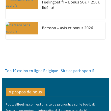
Feelingbet.fr – Bonus 50€ + 250€
fidélité
Betsson – avis et bonus 2026
Top 10 casino en ligne Belgique
-
Site de paris sportif
A propos de nous
Footballfeeling.com est un site de pronostics sur le football
français, européen et international. Il couvre plus de 30