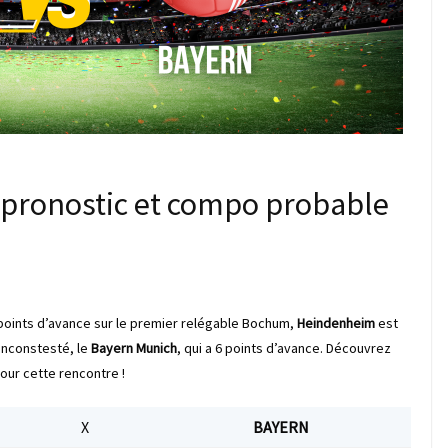
 pronostic et compo probable
oints d’avance sur le premier relégable Bochum,
Heindenheim
est
r inconstesté, le
Bayern Munich
, qui a 6 points d’avance. Découvrez
pour cette rencontre !
X
BAYERN