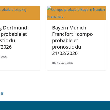
ig Dortmund :
Bayern Munich
probable et
Francfort : compo
stic du
probable et
/2026
pronostic du
21/02/2026
r 2026
20 février 2026
tif