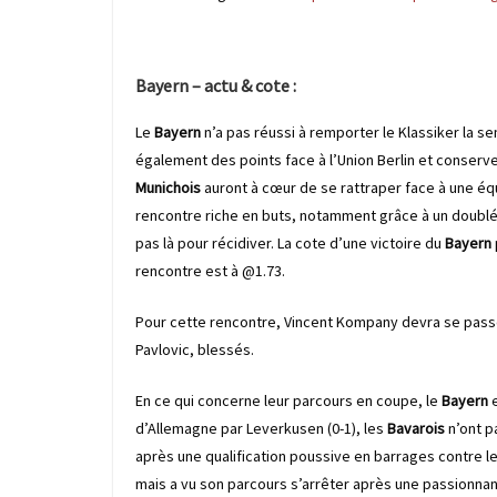
Bayern – actu & cote :
Le
Bayern
n’a pas réussi à remporter le Klassiker la s
également des points face à l’Union Berlin et conserv
Munichois
auront à cœur de se rattraper face à une équi
rencontre riche en buts, notamment grâce à un doublé 
pas là pour récidiver. La cote d’une victoire du
Bayern
rencontre est à @1.73.
Pour cette rencontre, Vincent Kompany devra se pass
Pavlovic, blessés.
En ce qui concerne leur parcours en coupe, le
Bayern
d’Allemagne par Leverkusen (0-1), les
Bavarois
n’ont p
après une qualification poussive en barrages contre le C
mais a vu son parcours s’arrêter après une passionnante