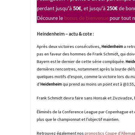
perdant jusqu’à
50€
, et jusqu’à
250€
de bonu
Découvre le
bonus de bienvenue
pour tout 
Heindenheim – actu & cote :
Après deux victoires consécutives,
Heidenheim
a retr
pas en faveur des hommes de Frank Schmidt, qui doive
Bayern est le dernier de cette série compliquée.
Heid
dernières rencontres, notamment après la lourde défait
quelques motifs d’espoir, comme la victoire lors du m
d’
Heidenheim
qui prend au moins un point est à @3.55
Frank Schmidt devra faire sans Honsak et Zivzivadze, 
Éliminés de la Conference League par Copenhague et de
plus que le championnat et l’objectif maintien.
Retrouvez également nos
pronostics Coupe d’Allema