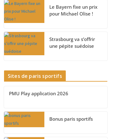
Le Bayern fixe un prix
pour Michael Olise !
Strasbourg va s’offrir
une pépite suédoise
Sites de paris sportifs
PMU Play application 2026
Bonus paris sportifs