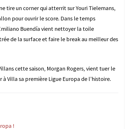
e tire un corner qui atterrit sur Youri Tielemans,
lon pour ouvrir le score. Dans le temps
miliano Buendía vient nettoyer la toile
rée de la surface et faire le break au meilleur des
 Villans cette saison, Morgan Rogers, vient tuer le
 à Villa sa première Ligue Europa de l’histoire.
ropa !