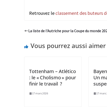
Retrouvez le
classement des buteurs de
La liste de l’Autriche pour la Coupe du monde 20
Vous pourrez aussi aimer
Tottenham – Atlético
Bayern
: le « Cholismo » pour
Un ma
finir le travail ?
suspe
17 mars 2026
17 mars 