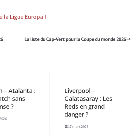
 la Ligue Europa !
26
La liste du Cap-Vert pour la Coupe du monde 2026
 – Atalanta :
Liverpool –
tch sans
Galatasaray : Les
nse ?
Reds en grand
danger ?
2026
17 mars 2026