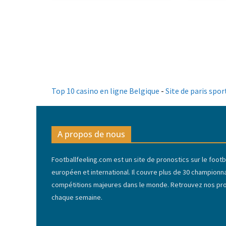
Top 10 casino en ligne Belgique
-
Site de paris spor
A propos de nous
Footballfeeling.com est un site de pronostics sur le footba
européen et international. Il couvre plus de 30 championn
compétitions majeures dans le monde. Retrouvez nos pron
chaque semaine.