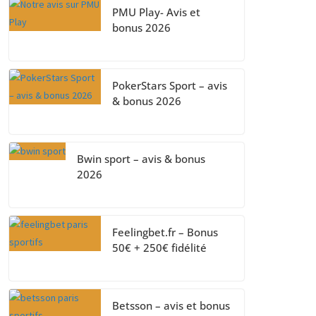
PMU Play- Avis et
bonus 2026
PokerStars Sport – avis
& bonus 2026
Bwin sport – avis & bonus
2026
Feelingbet.fr – Bonus
50€ + 250€ fidélité
Betsson – avis et bonus