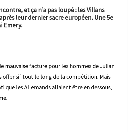
ncontre, et ça n’a pas loupé : les Villans
après leur dernier sacre européen. Une 5e
i Emery.
de mauvaise facture pour les hommes de Julian
s offensif tout le long de la compétition. Mais
nti que les Allemands allaient être en dessous,
me.