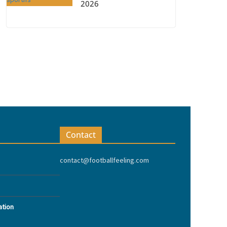
2026
Contact
contact@footballfeeling.com
ation