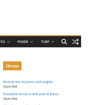
TES
POKER
TURF
Chrono
Arsenal vise un jeune crack anglais
19 juin 2026
Deuxième recrue à venir pour le Barça
19 juin 2026