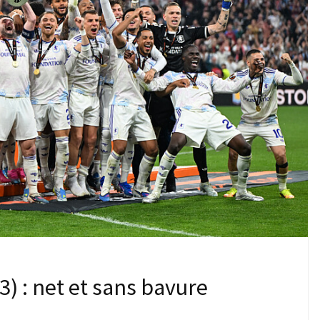
-3) : net et sans bavure