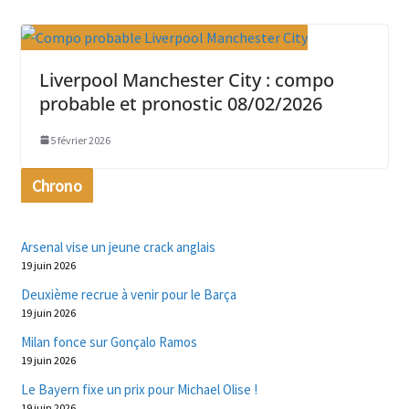
Liverpool Manchester City : compo
probable et pronostic 08/02/2026
5 février 2026
Chrono
Arsenal vise un jeune crack anglais
19 juin 2026
Deuxième recrue à venir pour le Barça
19 juin 2026
Milan fonce sur Gonçalo Ramos
19 juin 2026
Le Bayern fixe un prix pour Michael Olise !
19 juin 2026