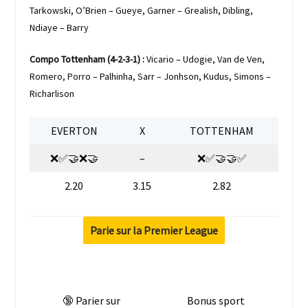
Tarkowski, O’Brien – Gueye, Garner – Grealish, Dibling,
Ndiaye – Barry
Compo Tottenham (4-2-3-1) :
Vicario – Udogie, Van de Ven,
Romero, Porro – Palhinha, Sarr – Jonhson, Kudus, Simons –
Richarlison
EVERTON
X
TOTTENHAM
❌✅🤝❌🤝
–
❌✅🤝🤝✅
2.20
3.15
2.82
Parie sur la Premier League
🔞 Parier sur
Bonus sport