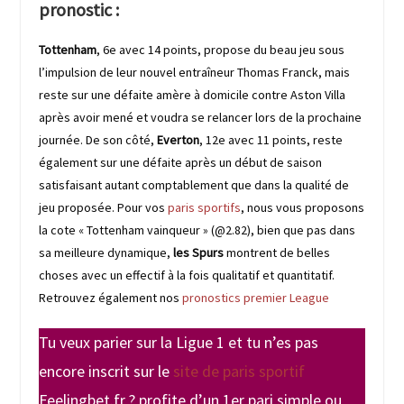
pronostic :
Tottenham
, 6e avec 14 points, propose du beau jeu sous
l’impulsion de leur nouvel entraîneur Thomas Franck, mais
reste sur une défaite amère à domicile contre Aston Villa
après avoir mené et voudra se relancer lors de la prochaine
journée. De son côté,
Everton
, 12e avec 11 points, reste
également sur une défaite après un début de saison
satisfaisant autant comptablement que dans la qualité de
jeu proposée. Pour vos
paris sportifs
, nous vous proposons
la cote « Tottenham vainqueur » (@2.82), bien que pas dans
sa meilleure dynamique,
les Spurs
montrent de belles
choses avec un effectif à la fois qualitatif et quantitatif.
Retrouvez également nos
pronostics premier League
Tu veux parier sur la Ligue 1 et tu n’es pas
encore inscrit sur le
site de paris sportif
Feelingbet.fr ? profite d’un 1er pari simple ou