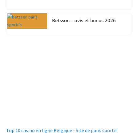
Betsson – avis et bonus 2026
Top 10 casino en ligne Belgique
-
Site de paris sportif