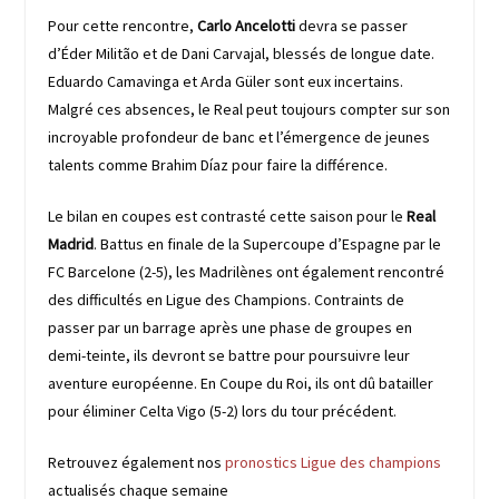
Pour cette rencontre,
Carlo Ancelotti
devra se passer
d’Éder Militão et de Dani Carvajal, blessés de longue date.
Eduardo Camavinga et Arda Güler sont eux incertains.
Malgré ces absences, le Real peut toujours compter sur son
incroyable profondeur de banc et l’émergence de jeunes
talents comme Brahim Díaz pour faire la différence.
Le bilan en coupes est contrasté cette saison pour le
Real
Madrid
. Battus en finale de la Supercoupe d’Espagne par le
FC Barcelone (2-5), les Madrilènes ont également rencontré
des difficultés en Ligue des Champions. Contraints de
passer par un barrage après une phase de groupes en
demi-teinte, ils devront se battre pour poursuivre leur
aventure européenne. En Coupe du Roi, ils ont dû batailler
pour éliminer Celta Vigo (5-2) lors du tour précédent.
Retrouvez également nos
pronostics Ligue des champions
actualisés chaque semaine