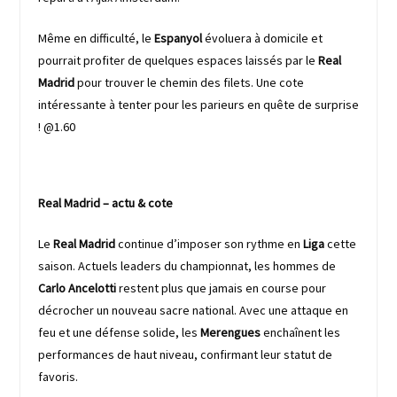
Même en difficulté, le
Espanyol
évoluera à domicile et
pourrait profiter de quelques espaces laissés par le
Real
Madrid
pour trouver le chemin des filets. Une cote
intéressante à tenter pour les parieurs en quête de surprise
! @1.60
Real Madrid – actu & cote
Le
Real Madrid
continue d’imposer son rythme en
Liga
cette
saison. Actuels leaders du championnat, les hommes de
Carlo Ancelotti
restent plus que jamais en course pour
décrocher un nouveau sacre national. Avec une attaque en
feu et une défense solide, les
Merengues
enchaînent les
performances de haut niveau, confirmant leur statut de
favoris.