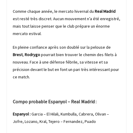
Comme chaque année, le mercato hivernal du
Real Madrid
est resté très discret. Aucun mouvement n’a été enregistré,
mais tout laisse penser que le club prépare un énorme
mercato estival.
En pleine confiance après son doublé sur la pelouse de
Brest
,
Rodrygo
pourrait bien trouver le chemin des filets à
nouveau. Face à une défense fébrile, sa vitesse et sa
précision devant le but en font un pari très intéressant pour
ce match.
Compo probable Espanyol – Real Madrid :
Espanyol :
Garcia – El Hilali, Kumbulla, Cabrera, Olivan –
Jofre, Lozano, Kral, Tejero – Fernandez, Puado