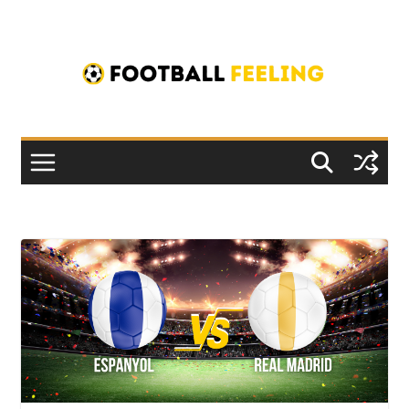
Skip
to
content
Footballfeeling
–
100%
Actu
foot
et
mercato