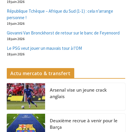
19 juin 2026
République Tchèque – Afrique du Sud (1-1) : cela n’arrange
personne !
19 juin 2026
Giovanni Van Bronckhorst de retour sur le banc de Feyenoord
18 juin 2026
Le PSG veut jouer un mauvais tour à l’OM
18 juin 2026
Actu mercato & transfert
Arsenal vise un jeune crack
anglais
Deuxième recrue à venir pour le
Barça