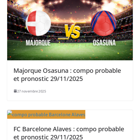
Majorque Osasuna : compo probable
et pronostic 29/11/2025
27 novembre 2025
FC Barcelone Alaves : compo probable
et pronostic 29/11/2025