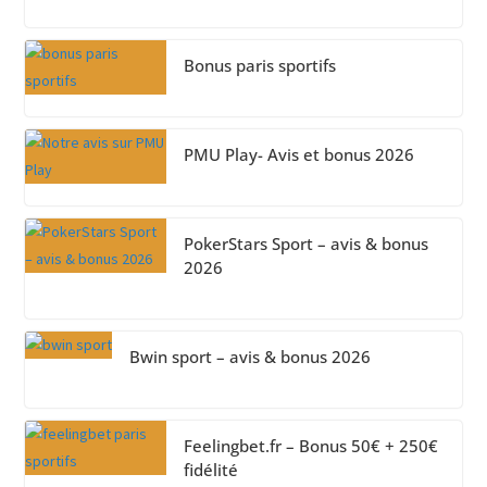
Bonus paris sportifs
PMU Play- Avis et bonus 2026
PokerStars Sport – avis & bonus
2026
Bwin sport – avis & bonus 2026
Feelingbet.fr – Bonus 50€ + 250€
fidélité