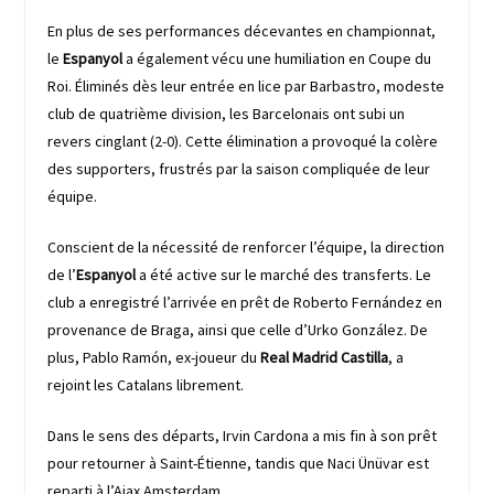
En plus de ses performances décevantes en championnat,
le
Espanyol
a également vécu une humiliation en Coupe du
Roi. Éliminés dès leur entrée en lice par Barbastro, modeste
club de quatrième division, les Barcelonais ont subi un
revers cinglant (2-0). Cette élimination a provoqué la colère
des supporters, frustrés par la saison compliquée de leur
équipe.
Conscient de la nécessité de renforcer l’équipe, la direction
de l’
Espanyol
a été active sur le marché des transferts. Le
club a enregistré l’arrivée en prêt de Roberto Fernández en
provenance de Braga, ainsi que celle d’Urko González. De
plus, Pablo Ramón, ex-joueur du
Real Madrid Castilla
, a
rejoint les Catalans librement.
Dans le sens des départs, Irvin Cardona a mis fin à son prêt
pour retourner à Saint-Étienne, tandis que Naci Ünüvar est
reparti à l’Ajax Amsterdam.