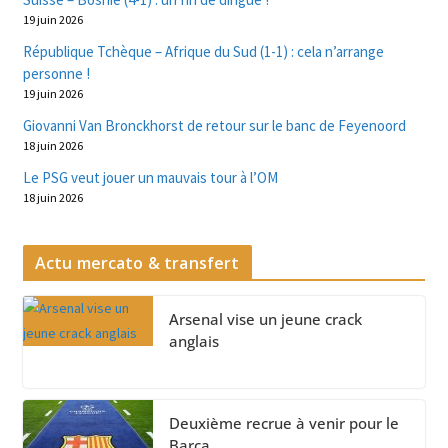
19 juin 2026
République Tchèque – Afrique du Sud (1-1) : cela n’arrange
personne !
19 juin 2026
Giovanni Van Bronckhorst de retour sur le banc de Feyenoord
18 juin 2026
Le PSG veut jouer un mauvais tour à l’OM
18 juin 2026
Actu mercato & transfert
Arsenal vise un jeune crack
anglais
Deuxième recrue à venir pour le
Barça