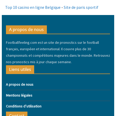
Top 10 casino en ligne Belgique
-
Site de paris sportif
A propos de nous
Footballfeeling.com est un site de pronostics sur le football
français, européen et international. Il couvre plus de 30
championnats et compétitions majeures dans le monde. Retrouvez
nos pronostics mis à jour chaque semaine.
Liens utiles
A propos de nous
Mentions légales
Conditions d’utilisation
Contact