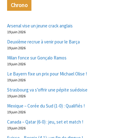
Chrono
Arsenal vise un jeune crack anglais
19 juin 2026
Deuxième recrue à venir pour le Barça
19 juin 2026
Milan fonce sur Gonçalo Ramos
19 juin 2026
Le Bayern fixe un prix pour Michael Olise !
19 juin 2026
Strasbourg va s’offrir une pépite suédoise
19 juin 2026
Mexique – Corée du Sud (1-0) : Qualifiés !
19 juin 2026
Canada – Qatar (6-0) : jeu, set et match !
19 juin 2026
Suisse – Bosnie (4-1) : un fin de dingue !