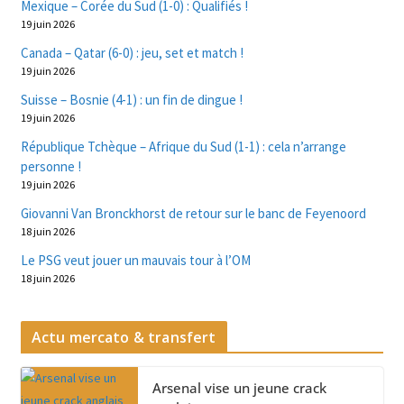
Mexique – Corée du Sud (1-0) : Qualifiés !
19 juin 2026
Canada – Qatar (6-0) : jeu, set et match !
19 juin 2026
Suisse – Bosnie (4-1) : un fin de dingue !
19 juin 2026
République Tchèque – Afrique du Sud (1-1) : cela n’arrange
personne !
19 juin 2026
Giovanni Van Bronckhorst de retour sur le banc de Feyenoord
18 juin 2026
Le PSG veut jouer un mauvais tour à l’OM
18 juin 2026
Actu mercato & transfert
Arsenal vise un jeune crack