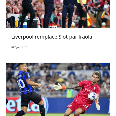
Liverpool remplace Slot par Iraola
2 juin 2026