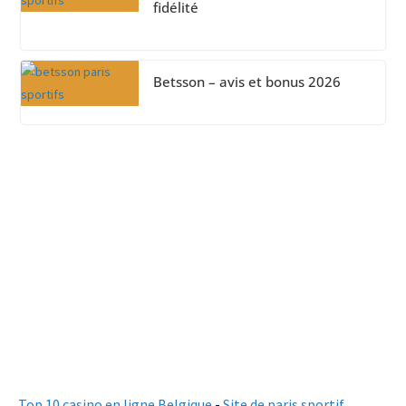
fidélité
Betsson – avis et bonus 2026
Top 10 casino en ligne Belgique
-
Site de paris sportif