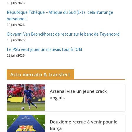
19 juin 2026
République Tchèque – Afrique du Sud (1-1) : cela n’arrange
personne !
19 juin 2026
Giovanni Van Bronckhorst de retour sur le banc de Feyenoord
18 juin 2026
Le PSG veut jouer un mauvais tour à l’OM
18 juin 2026
Actu mercato & transfert
Arsenal vise un jeune crack
anglais
Deuxième recrue à venir pour le
Barça