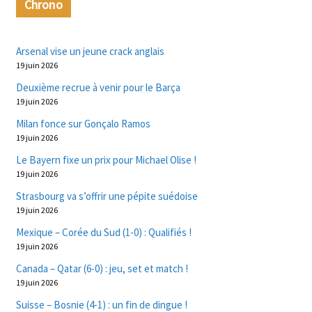
Chrono
Arsenal vise un jeune crack anglais
19 juin 2026
Deuxième recrue à venir pour le Barça
19 juin 2026
Milan fonce sur Gonçalo Ramos
19 juin 2026
Le Bayern fixe un prix pour Michael Olise !
19 juin 2026
Strasbourg va s’offrir une pépite suédoise
19 juin 2026
Mexique – Corée du Sud (1-0) : Qualifiés !
19 juin 2026
Canada – Qatar (6-0) : jeu, set et match !
19 juin 2026
Suisse – Bosnie (4-1) : un fin de dingue !