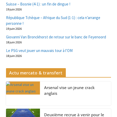
Suisse – Bosnie (4-1) : un fin de dingue !
19 juin 2026
République Tchèque – Afrique du Sud (1-1) : cela n’arrange
personne !
19 juin 2026
Giovanni Van Bronckhorst de retour sur le banc de Feyenoord
18 juin 2026
Le PSG veut jouer un mauvais tour à l’OM
18 juin 2026
Actu mercato & transfert
Arsenal vise un jeune crack
anglais
Deuxième recrue à venir pour le