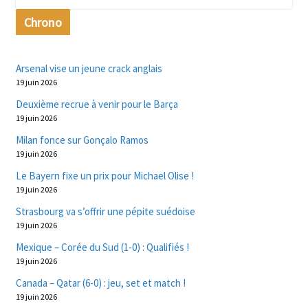
Chrono
Arsenal vise un jeune crack anglais
19 juin 2026
Deuxième recrue à venir pour le Barça
19 juin 2026
Milan fonce sur Gonçalo Ramos
19 juin 2026
Le Bayern fixe un prix pour Michael Olise !
19 juin 2026
Strasbourg va s’offrir une pépite suédoise
19 juin 2026
Mexique – Corée du Sud (1-0) : Qualifiés !
19 juin 2026
Canada – Qatar (6-0) : jeu, set et match !
19 juin 2026