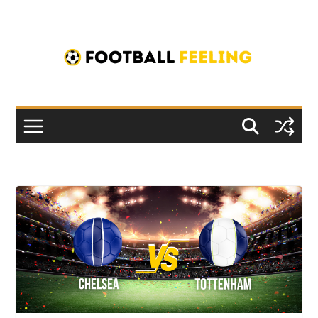
Skip
to
content
Footballfeeling
–
100%
Actu
foot
et
mercato