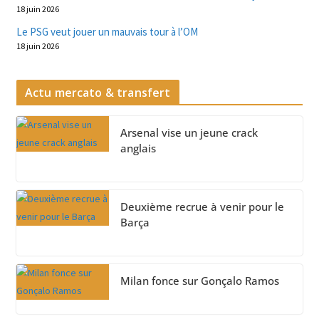
18 juin 2026
Le PSG veut jouer un mauvais tour à l’OM
18 juin 2026
Actu mercato & transfert
Arsenal vise un jeune crack
anglais
Deuxième recrue à venir pour le
Barça
Milan fonce sur Gonçalo Ramos