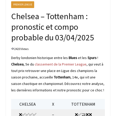
PREMIER LEAGUE
Chelsea – Tottenham :
pronostic et compo
probable du 03/04/2025
2420 Views
Derby londonien historique entre les
Blues
et les
Spurs
!
Chelsea
, 5e du
classement de la Premier League
, qui veut à
tout prix retrouver une place en Ligue des champions la
saison prochaine, accueille
Tottenham
, 14e, qui vit une
saison chaotique en championnat. Découvrez notre analyse,
les dernières informations et notre pronostic pour ce choc !
CHELSEA
X
TOTTENHAM
❌✅✅✅✅
–
❌✅🤝❌❌