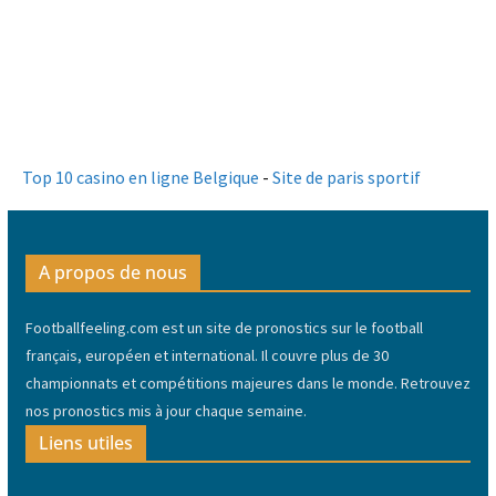
Top 10 casino en ligne Belgique
-
Site de paris sportif
A propos de nous
Footballfeeling.com est un site de pronostics sur le football
français, européen et international. Il couvre plus de 30
championnats et compétitions majeures dans le monde. Retrouvez
nos pronostics mis à jour chaque semaine.
Liens utiles