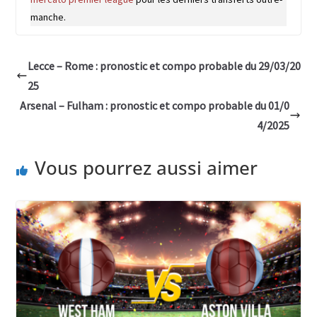
manche.
Lecce – Rome : pronostic et compo probable du 29/03/20
25
Arsenal – Fulham : pronostic et compo probable du 01/0
4/2025
Vous pourrez aussi aimer