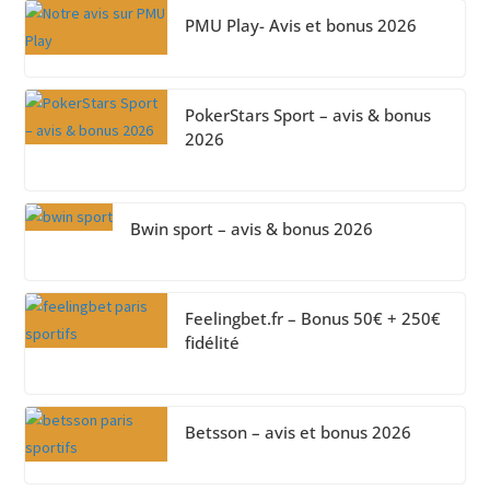
PMU Play- Avis et bonus 2026
PokerStars Sport – avis & bonus
2026
Bwin sport – avis & bonus 2026
Feelingbet.fr – Bonus 50€ + 250€
fidélité
Betsson – avis et bonus 2026