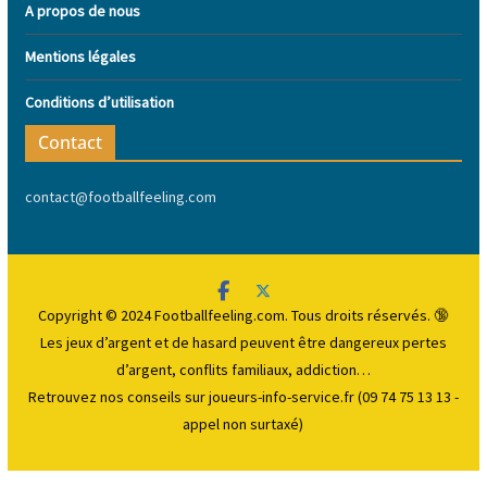
A propos de nous
Mentions légales
Conditions d’utilisation
Contact
contact@footballfeeling.com
Copyright © 2024 Footballfeeling.com. Tous droits réservés. 🔞
Les jeux d’argent et de hasard peuvent être dangereux
pertes
d’argent, conflits familiaux, addiction…
Retrouvez nos conseils sur joueurs-info-service.fr (09 74 75 13 13 -
appel non surtaxé)