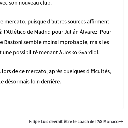
avec son nouveau club.
de mercato, puisque d’autres sources affirment
à l’Atlético de Madrid pour Julián Álvarez. Pour
e de Bastoni semble moins improbable, mais les
une possibilité menant à Josko Gvardiol.
 lors de ce mercato, après quelques difficultés,
e désormais loin derrière.
Filipe Luis devrait être le coach de l’AS Monaco