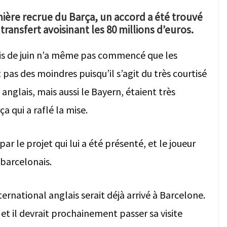
ière recrue du Barça, un accord a été trouvé
ransfert avoisinant les 80 millions d’euros.
ois de juin n’a même pas commencé que les
 pas des moindres puisqu’il s’agit du très courtisé
nglais, mais aussi le Bayern, étaient très
a qui a raflé la mise.
ar le projet qui lui a été présenté, et le joueur
 barcelonais.
nternational anglais serait déjà arrivé à Barcelone.
, et il devrait prochainement passer sa visite