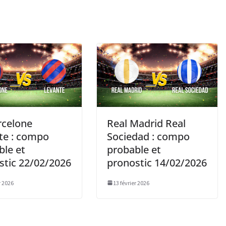
rcelone
Real Madrid Real
te : compo
Sociedad : compo
ble et
probable et
stic 22/02/2026
pronostic 14/02/2026
r 2026
13 février 2026