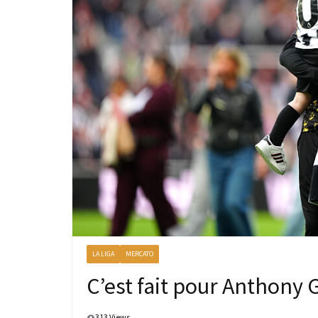
LA LIGA
MERCATO
C’est fait pour Anthony
313 Views