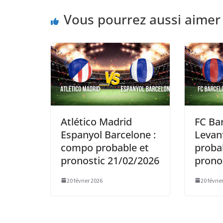
Vous pourrez aussi aimer
Atlético Madrid
FC Ba
Espanyol Barcelone :
Levan
compo probable et
proba
pronostic 21/02/2026
prono
20 février 2026
20 févrie