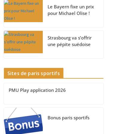
Le Bayern fixe un prix
pour Michael Olise !
Strasbourg va s’offrir
une pépite suédoise
Sites de paris sportifs
PMU Play application 2026
Bonus paris sportifs