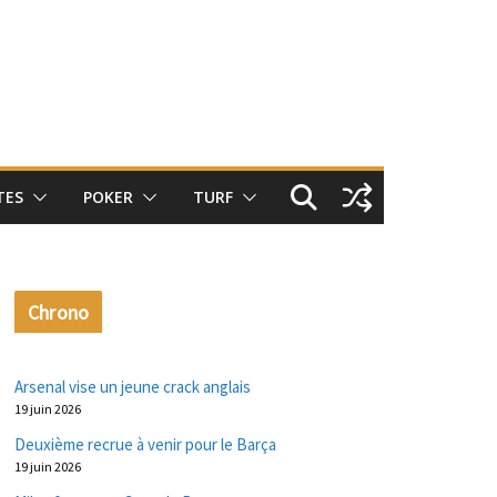
TES
POKER
TURF
Chrono
Arsenal vise un jeune crack anglais
19 juin 2026
Deuxième recrue à venir pour le Barça
19 juin 2026