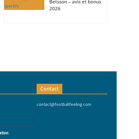
Betsson – avis et bonus
2026
Contact
contact@footballfeeling.com
ation