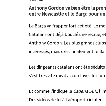
Anthony Gordon va bien être la prem
entre Newcastle et le Barça pour un t
Le Barça va frapper fort cet été. Le m
Catalans ont déjà bouclé une recrue, et
Anthony Gordon. Les plus grands clubs a
intéressés, mais c’est finalement le Barç
Les dirigeants catalans ont été séduits p
s’est très vite mis d’accord avec le club
Et comme l’indique la
Cadena SER
, l’i
Des vidéos de lui à l’aéroport circulent