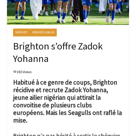
MERCATO
PREMIER LEAGUE
Brighton s’offre Zadok
Yohanna
265 Views
Habitué à ce genre de coups, Brighton
récidive et recrute Zadok Yohanna,
jeune ailier nigérian qui attirait la
convoitise de plusieurs clubs
européens. Mais les Seagulls ont raflé la
mise.
Brighton n’a pas hésité à sortir le chéquier