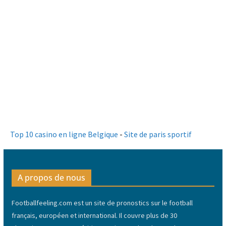
Top 10 casino en ligne Belgique
-
Site de paris sportif
A propos de nous
Footballfeeling.com est un site de pronostics sur le football
français, européen et international. Il couvre plus de 30