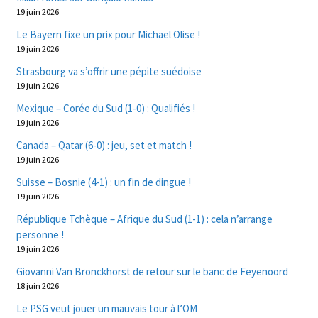
19 juin 2026
Le Bayern fixe un prix pour Michael Olise !
19 juin 2026
Strasbourg va s’offrir une pépite suédoise
19 juin 2026
Mexique – Corée du Sud (1-0) : Qualifiés !
19 juin 2026
Canada – Qatar (6-0) : jeu, set et match !
19 juin 2026
Suisse – Bosnie (4-1) : un fin de dingue !
19 juin 2026
République Tchèque – Afrique du Sud (1-1) : cela n’arrange
personne !
19 juin 2026
Giovanni Van Bronckhorst de retour sur le banc de Feyenoord
18 juin 2026
Le PSG veut jouer un mauvais tour à l’OM