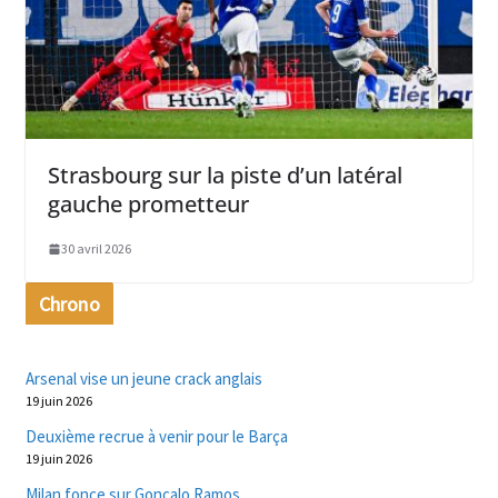
Strasbourg sur la piste d’un latéral
gauche prometteur
30 avril 2026
Chrono
Arsenal vise un jeune crack anglais
19 juin 2026
Deuxième recrue à venir pour le Barça
19 juin 2026
Milan fonce sur Gonçalo Ramos