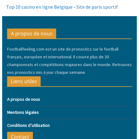
Top 10 casino en ligne Belgique
-
Site de paris sportif
A propos de nous
Footballfeeling.com est un site de pronostics sur le football
français, européen et international. Il couvre plus de 30
championnats et compétitions majeures dans le monde. Retrouvez
nos pronostics mis à jour chaque semaine.
Liens utiles
A propos de nous
Mentions légales
Conditions d’utilisation
Contact