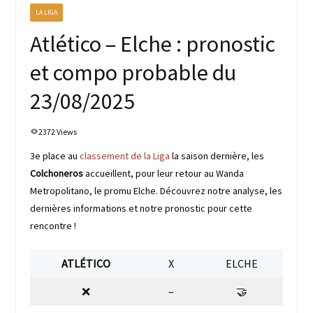
LA LIGA
Atlético – Elche : pronostic
et compo probable du
23/08/2025
2372 Views
3e place au
classement de la Liga
la saison dernière, les
Colchoneros
accueillent, pour leur retour au Wanda
Metropolitano, le promu Elche. Découvrez notre analyse, les
dernières informations et notre pronostic pour cette
rencontre !
ATLÉTICO
X
ELCHE
❌
–
🤝