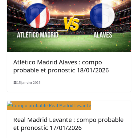
Atlético Madrid Alaves : compo
probable et pronostic 18/01/2026
15 janvier 2026
Real Madrid Levante : compo probable
et pronostic 17/01/2026