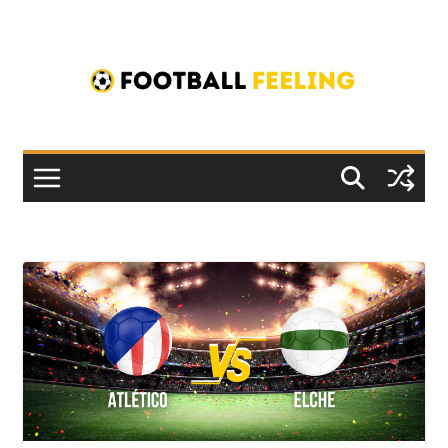
Skip
to
content
Footballfeeling
–
100%
Actu
foot
et
mercato