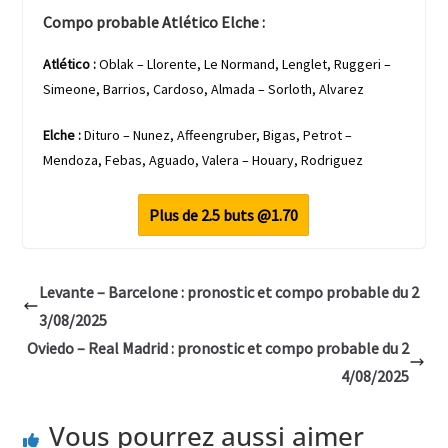
Compo probable Atlético
Elche
:
Atlético :
Oblak – Llorente, Le Normand, Lenglet, Ruggeri –
Simeone, Barrios, Cardoso, Almada – Sorloth, Alvarez
Elche :
Dituro – Nunez, Affeengruber, Bigas, Petrot –
Mendoza, Febas, Aguado, Valera – Houary, Rodriguez
Plus de 2.5 buts @1.70
Levante – Barcelone : pronostic et compo probable du 2
3/08/2025
Oviedo – Real Madrid : pronostic et compo probable du 2
4/08/2025
Vous pourrez aussi aimer