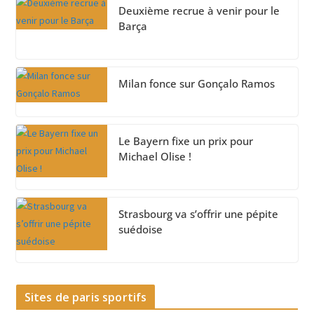
Deuxième recrue à venir pour le
Barça
Milan fonce sur Gonçalo Ramos
Le Bayern fixe un prix pour
Michael Olise !
Strasbourg va s’offrir une pépite
suédoise
Sites de paris sportifs