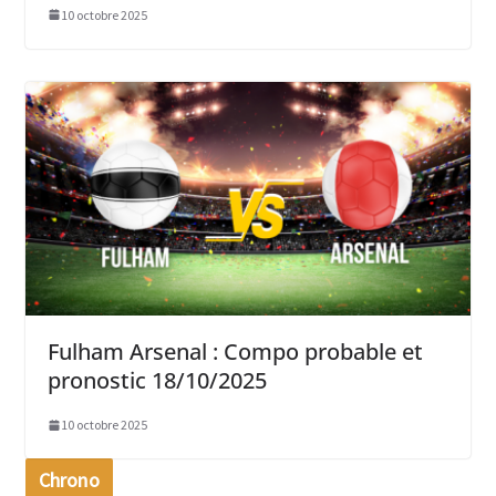
10 octobre 2025
Fulham Arsenal : Compo probable et
pronostic 18/10/2025
10 octobre 2025
Chrono