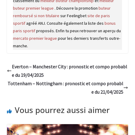
classement du
meilleur buteur championship
et
meilleur
buteur premier league
. Découvre la promotion
buteur
remboursé si non titulaire
sur Feelingbet
site de paris
sportif
agréé ANJ. Consulte également la liste des
bonus
paris sportif
proposés. Enfin tu peux retrouver un aperçu du
mercato premier league
pour les derniers transferts outre-
manche.
Everton – Manchester City : pronostic et compo probabl
e du 19/04/2025
Tottenham – Nottingham : pronostic et compo probabl
e du 21/04/2025
Vous pourrez aussi aimer