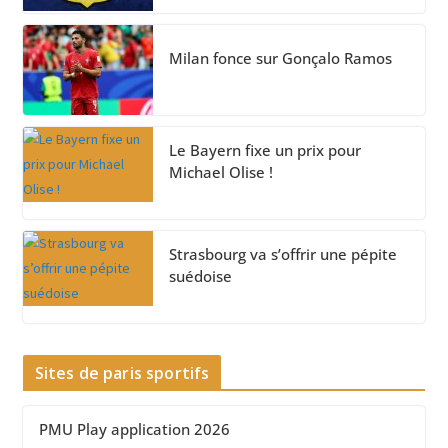
Milan fonce sur Gonçalo Ramos
Le Bayern fixe un prix pour
Michael Olise !
Strasbourg va s’offrir une pépite
suédoise
Sites de paris sportifs
PMU Play application 2026