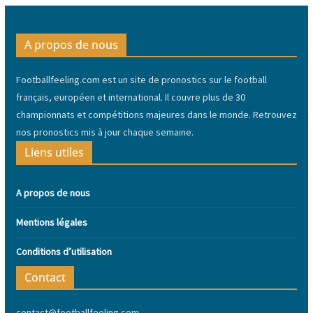
A propos de nous
Footballfeeling.com est un site de pronostics sur le football
français, européen et international. Il couvre plus de 30
championnats et compétitions majeures dans le monde. Retrouvez
nos pronostics mis à jour chaque semaine.
Liens utiles
A propos de nous
Mentions légales
Conditions d’utilisation
Contact
contact@footballfeeling.com