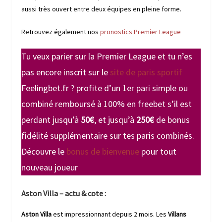
aussi très ouvert entre deux équipes en pleine forme.
Retrouvez également nos
pronostics Premier League
Tu veux parier sur la Premier League et tu n’es
pas encore inscrit sur le
site de paris sportif
Feelingbet.fr ? profite d’un 1er pari simple ou
combiné remboursé à 100% en freebet s’il est
perdant jusqu’à
50€
, et jusqu’à
250€
de bonus
fidélité supplémentaire sur tes paris combinés.
Découvre le
bonus de bienvenue
pour tout
nouveau joueur
Aston Villa – actu & cote :
Aston Villa
est impressionnant depuis 2 mois. Les
Villans