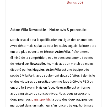
Bonus 50€
Aston Villa Newcastle
– Notre avis & pronostic :
Match crucial pour la qualification en Ligue des champions.
Avec désormais 5 places pour les clubs anglais, la lutte sera
encore plus ouverte et féroce.
Aston Villa
, fraîchement
éliminé de la compétition, est 7e avec seulement 2 points
de retard sur
Newcastle
, 4e, mais avec un match de moins
disputé par les
Magpies
.
Aston Villa
est une équipe très
solide à Villa Park, avec seulement deux défaites à domicile
et des victoires de prestige comme face à City, le PSG ou
encore le Bayern. Mais en face,
Newcastle
est en forme
avec cinq victoires consécutives. Nous vous proposons
donc pour vos
paris sportifs
la cote des deux équipes qui
marquent dans un match qui s’annonce très équilibré mais