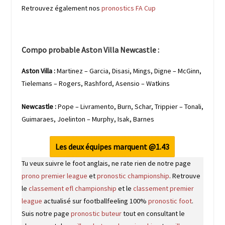
Retrouvez également nos
pronostics FA Cup
Compo probable Aston Villa Newcastle
:
Aston Villa :
Martinez – Garcia, Disasi, Mings, Digne – McGinn,
Tielemans – Rogers, Rashford, Asensio – Watkins
Newcastle :
Pope – Livramento, Burn, Schar, Trippier – Tonali,
Guimaraes, Joelinton – Murphy, Isak, Barnes
Les deux équipes marquent @1.43
Tu veux suivre le foot anglais, ne rate rien de notre page
prono premier league
et
pronostic championship
. Retrouve
le
classement efl championship
et le
classement premier
league
actualisé sur footballfeeling 100%
pronostic foot
.
Suis notre page
pronostic buteur
tout en consultant le