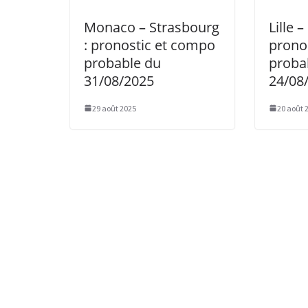
Monaco – Strasbourg
Lille 
: pronostic et compo
prono
probable du
proba
31/08/2025
24/08
29 août 2025
20 août 