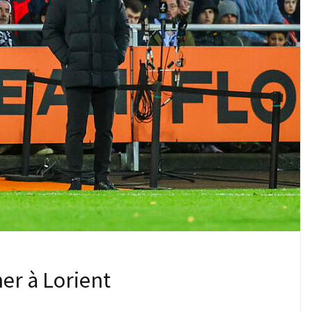
er à Lorient