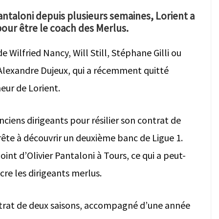
antaloni depuis plusieurs semaines, Lorient a
pour être le coach des Merlus.
e Wilfried Nancy, Will Still, Stéphane Gilli ou
t Alexandre Dujeux, qui a récemment quitté
neur de Lorient.
nciens dirigeants pour résilier son contrat de
rête à découvrir un deuxième banc de Ligue 1.
nt d’Olivier Pantaloni à Tours, ce qui a peut-
re les dirigeants merlus.
ntrat de deux saisons, accompagné d’une année