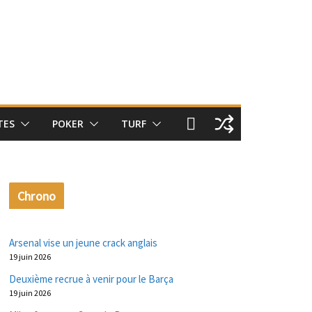
TES
POKER
TURF
Chrono
Arsenal vise un jeune crack anglais
19 juin 2026
Deuxième recrue à venir pour le Barça
19 juin 2026