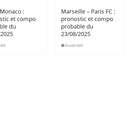
– Monaco :
Marseille – Paris FC :
stic et compo
pronostic et compo
ble du
probable du
/2025
23/08/2025
2025
20 août 2025