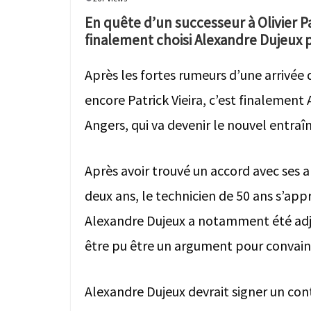
En quête d’un successeur à Olivier P
finalement choisi Alexandre Dujeux 
Après les fortes rumeurs d’une arrivée d
encore Patrick Vieira, c’est finalemen
Angers, qui va devenir le nouvel entraî
Après avoir trouvé un accord avec ses a
deux ans, le technicien de 50 ans s’app
Alexandre Dujeux a notamment été adjoi
être pu être un argument pour convainc
Alexandre Dujeux devrait signer un co