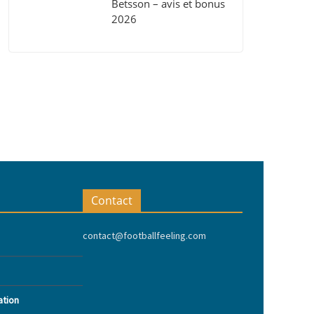
Betsson – avis et bonus
2026
Contact
contact@footballfeeling.com
ation